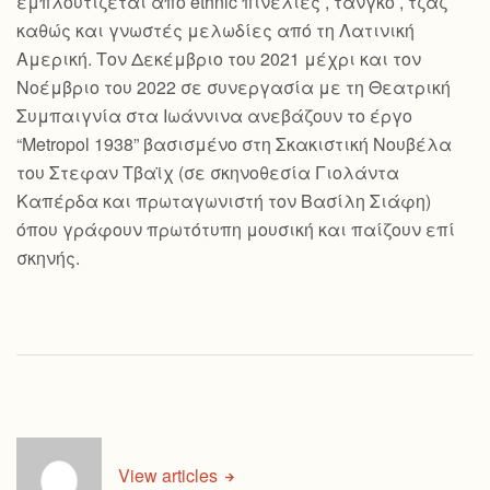
εμπλουτίζεται από ethnic πινελιές , τανγκό , τζαζ
καθώς και γνωστές μελωδίες από τη Λατινική
Αμερική. Τον Δεκέμβριο του 2021 μέχρι και τον
Νοέμβριο του 2022 σε συνεργασία με τη Θεατρική
Συμπαιγνία στα Ιωάννινα ανεβάζουν το έργο
“Metropol 1938” βασισμένο στη Σκακιστική Νουβέλα
του Στεφαν Τβαϊχ (σε σκηνοθεσία Γιολάντα
Καπέρδα και πρωταγωνιστή τον Βασίλη Σιάφη)
όπου γράφουν πρωτότυπη μουσική και παίζουν επί
σκηνής.
View articles