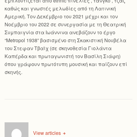
εμπλουτίζεται από ethnic πινελιές , τανγκό , τζαζ
καθώς και γνωστές μελωδίες από τη Λατινική
Αμερική. Τον Δεκέμβριο του 2021 μέχρι και τον
Νοέμβριο του 2022 σε συνεργασία με τη Θεατρική
Συμπαιγνία στα Ιωάννινα ανεβάζουν το έργο
“Metropol 1938” βασισμένο στη Σκακιστική Νουβέλα
του Στεφαν Τβαϊχ (σε σκηνοθεσία Γιολάντα
Καπέρδα και πρωταγωνιστή τον Βασίλη Σιάφη)
όπου γράφουν πρωτότυπη μουσική και παίζουν επί
σκηνής.
View articles