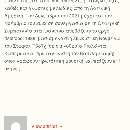
εμπλουτίζεται από ethnic πινελιές , τανγκό , τζαζ
καθώς και γνωστές μελωδίες από τη Λατινική
Αμερική. Τον Δεκέμβριο του 2021 μέχρι και τον
Νοέμβριο του 2022 σε συνεργασία με τη Θεατρική
Συμπαιγνία στα Ιωάννινα ανεβάζουν το έργο
“Metropol 1938” βασισμένο στη Σκακιστική Νουβέλα
του Στεφαν Τβαϊχ (σε σκηνοθεσία Γιολάντα
Καπέρδα και πρωταγωνιστή τον Βασίλη Σιάφη)
όπου γράφουν πρωτότυπη μουσική και παίζουν επί
σκηνής.
View articles