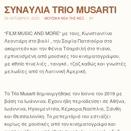
ΣΥΝΑΥΛΊΑ TRIO MUSARTI
26 ΟΚΤΩΒΡΊΟΥ, 2023
ΜΟΥΣΙΚΆ ΝΈΑ ΤΗΣ ΦΕΞ
BY
“FILM MUSIC AND MORE” με τους, Κωνσταντίνο
Λεοντάρη στο βιολί , την Σοφία Πατσιούρα στο
ακορντεόν και την Φένια Τσαρσιλή στο πιάνο,
εμπνευσμένη από μουσικές του κινηματογράφου,
με ethnic πινελιές , τανγκό , τζαζ καθώς και γνωστές
μελωδίες από τη Λατινική Αμερική.
Το Trio Musarti δημιουργήθηκε τον Ιούνιο του 2019 με
βάση τα Ιωάννινα. Έχουν ήδη περιοδεύσει σε Αθήνα,
Ιωάννινα, Ηγουμενίτσα, Κέρκυρα,Ναύπλιο, Ξάνθη
και Θεσσαλονίκη. Το ρεπερτόριό του εστιάζει
κυρίως σε μουσικές από τον κινηματογράφο και