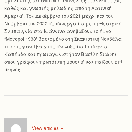
εμπλουτίζεται από ethnic πινελιές , τανγκό , τζαζ
καθώς και γνωστές μελωδίες από τη Λατινική
Αμερική. Τον Δεκέμβριο του 2021 μέχρι και τον
Νοέμβριο του 2022 σε συνεργασία με τη Θεατρική
Συμπαιγνία στα Ιωάννινα ανεβάζουν το έργο
“Metropol 1938” βασισμένο στη Σκακιστική Νουβέλα
του Στεφαν Τβαϊχ (σε σκηνοθεσία Γιολάντα
Καπέρδα και πρωταγωνιστή τον Βασίλη Σιάφη)
όπου γράφουν πρωτότυπη μουσική και παίζουν επί
σκηνής.
View articles