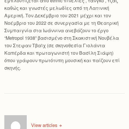
εμπλουτίζεται από ethnic πινελιές , τανγκό , τζαζ
καθώς και γνωστές μελωδίες από τη Λατινική
Αμερική. Τον Δεκέμβριο του 2021 μέχρι και τον
Νοέμβριο του 2022 σε συνεργασία με τη Θεατρική
Συμπαιγνία στα Ιωάννινα ανεβάζουν το έργο
“Metropol 1938” βασισμένο στη Σκακιστική Νουβέλα
του Στεφαν Τβαϊχ (σε σκηνοθεσία Γιολάντα
Καπέρδα και πρωταγωνιστή τον Βασίλη Σιάφη)
όπου γράφουν πρωτότυπη μουσική και παίζουν επί
σκηνής.
View articles