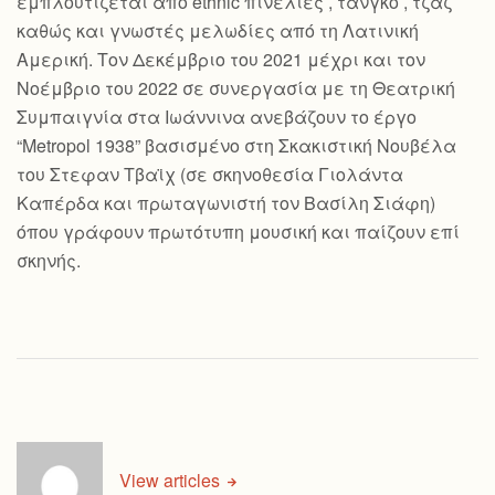
εμπλουτίζεται από ethnic πινελιές , τανγκό , τζαζ
καθώς και γνωστές μελωδίες από τη Λατινική
Αμερική. Τον Δεκέμβριο του 2021 μέχρι και τον
Νοέμβριο του 2022 σε συνεργασία με τη Θεατρική
Συμπαιγνία στα Ιωάννινα ανεβάζουν το έργο
“Metropol 1938” βασισμένο στη Σκακιστική Νουβέλα
του Στεφαν Τβαϊχ (σε σκηνοθεσία Γιολάντα
Καπέρδα και πρωταγωνιστή τον Βασίλη Σιάφη)
όπου γράφουν πρωτότυπη μουσική και παίζουν επί
σκηνής.
View articles