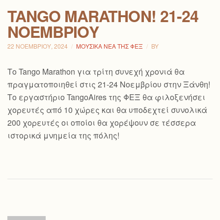
TANGO MARATHON! 21-24
ΝΟΕΜΒΡΊΟΥ
22 ΝΟΕΜΒΡΊΟΥ, 2024
ΜΟΥΣΙΚΆ ΝΈΑ ΤΗΣ ΦΕΞ
BY
Το Tango Marathon για τρίτη συνεχή χρονιά θα
πραγματοποιηθεί στις 21-24 Νοεμβρίου στην Ξάνθη!
Το εργαστήριο TangoAires της ΦΕΞ θα φιλοξενήσει
χορευτές από 10 χώρες και θα υποδεχτεί συνολικά
200 χορευτές οι οποίοι θα χορέψουν σε τέσσερα
ιστορικά μνημεία της πόλης!