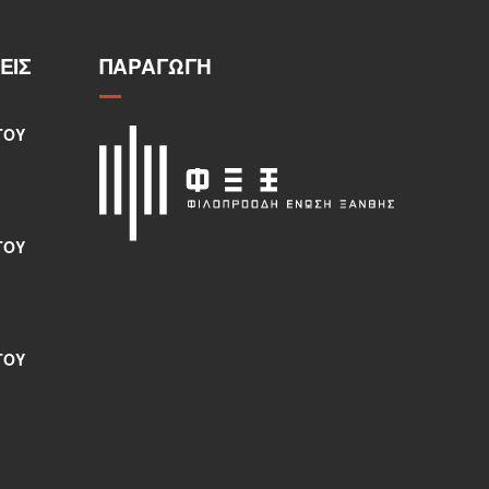
ΕΙΣ
ΠΑΡΑΓΩΓΉ
ΤΟΥ
ΤΟΥ
ΤΟΥ