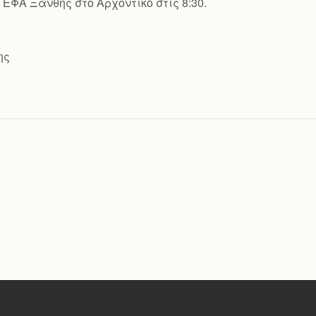
ΕΦΑ Ξάνθης στο Αρχοντικό στις 8:30.
ης