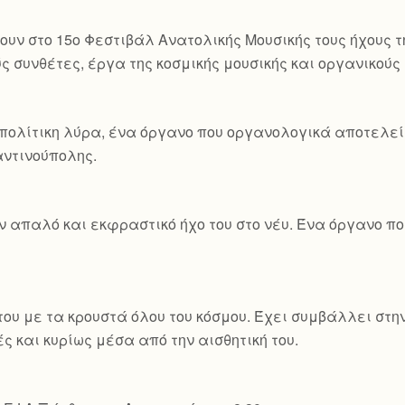
ουν στο 15ο Φεστιβάλ Ανατολικής Μουσικής τους ήχους τ
ς συνθέτες, έργα της κοσμικής μουσικής και οργανικού
πολίτικη λύρα, ένα όργανο που οργανολογικά αποτελεί 
ταντινούπολης.
ον απαλό και εκφραστικό ήχο του στο νέυ. Ένα όργανο 
ου με τα κρουστά όλου του κόσμου. Έχει συμβάλλει στη
ς και κυρίως μέσα από την αισθητική του.