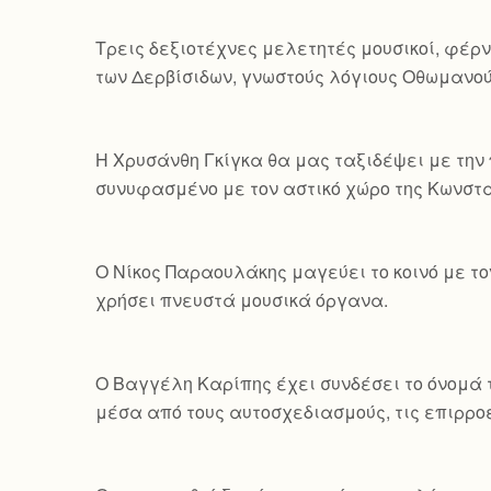
Τρεις δεξιοτέχνες μελετητές μουσικοί, φέρν
των Δερβίσιδων, γνωστούς λόγιους Οθωμανού
Η Χρυσάνθη Γκίγκα θα μας ταξιδέψει με την 
συνυφασμένο με τον αστικό χώρο της Κωνσ
Ο Νίκος Παραουλάκης μαγεύει το κοινό με τ
χρήσει πνευστά μουσικά όργανα.
Ο Βαγγέλη Καρίπης έχει συνδέσει το όνομά τ
μέσα από τους αυτοσχεδιασμούς, τις επιρροέ