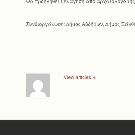
Θα προηγηθεί ξενάγηση από αρχαιολόγο της 
Συνδιοργάνωση: Δήμος Αβδήρων, Δήμος Ξάνθ
View articles