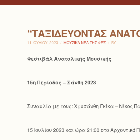
“ΤΑΞΙΔΕΎΟΝΤΑΣ ΑΝΑΤ
11 ΙΟΥΛΊΟΥ, 2023
ΜΟΥΣΙΚΆ ΝΈΑ ΤΗΣ ΦΕΞ
BY
Φεστιβάλ Ανατολικής Μουσικής
15η Περίοδος – Ξάνθη 2023
Συναυλία με τους: Χρυσάνθη Γκίκα – Νίκος 
15 Ιουλίου 2023 και ώρα 21:00 στο Αρχοντικ