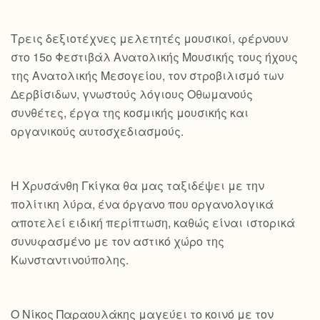
Τρεις δεξιοτέχνες μελετητές μουσικοί, φέρνουν
στο 15ο Φεστιβάλ Ανατολικής Μουσικής τους ήχους
της Ανατολικής Μεσογείου, τον στροβιλισμό των
Δερβίσιδων, γνωστούς λόγιους Οθωμανούς
συνθέτες, έργα της κοσμικής μουσικής και
οργανικούς αυτοσχεδιασμούς.
Η Χρυσάνθη Γκίγκα θα μας ταξιδέψει με την
πολίτικη λύρα, ένα όργανο που οργανολογικά
αποτελεί ειδική περίπτωση, καθώς είναι ιστορικά
συνυφασμένο με τον αστικό χώρο της
Κωνσταντινούπολης.
Ο Νίκος Παραουλάκης μαγεύει το κοινό με τον