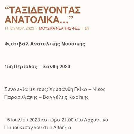
“ΤΑΞΙΔΕΎΟΝΤΑΣ
ΑΝΑΤΟΛΙΚΆ…”
11 ΙΟΥΛΊΟΥ, 2023
ΜΟΥΣΙΚΆ ΝΈΑ ΤΗΣ ΦΕΞ
BY
Φεστιβάλ Ανατολικής Μουσικής
15η Περίοδος – Ξάνθη 2023
Συναυλία με τους: Χρυσάνθη Γκίκα – Νίκος
Παραουλάκης – Βαγγέλης Καρίπης
15 Ιουλίου 2023 και ώρα 21:00 στο Αρχοντικό
Παμουκτσόγλου στα Άβδηρα