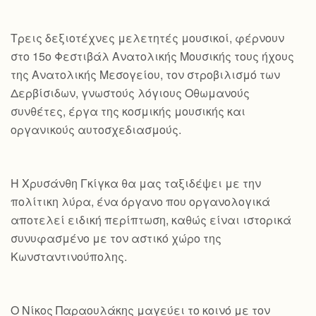
Τρεις δεξιοτέχνες μελετητές μουσικοί, φέρνουν
στο 15ο Φεστιβάλ Ανατολικής Μουσικής τους ήχους
της Ανατολικής Μεσογείου, τον στροβιλισμό των
Δερβίσιδων, γνωστούς λόγιους Οθωμανούς
συνθέτες, έργα της κοσμικής μουσικής και
οργανικούς αυτοσχεδιασμούς.
Η Χρυσάνθη Γκίγκα θα μας ταξιδέψει με την
πολίτικη λύρα, ένα όργανο που οργανολογικά
αποτελεί ειδική περίπτωση, καθώς είναι ιστορικά
συνυφασμένο με τον αστικό χώρο της
Κωνσταντινούπολης.
Ο Νίκος Παραουλάκης μαγεύει το κοινό με τον