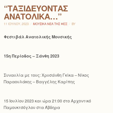
“ΤΑΞΙΔΕΎΟΝΤΑΣ
ΑΝΑΤΟΛΙΚΆ…”
11 ΙΟΥΛΊΟΥ, 2023
ΜΟΥΣΙΚΆ ΝΈΑ ΤΗΣ ΦΕΞ
BY
Φεστιβάλ Ανατολικής Μουσικής
15η Περίοδος – Ξάνθη 2023
Συναυλία με τους: Χρυσάνθη Γκίκα – Νίκος
Παραουλάκης – Βαγγέλης Καρίπης
15 Ιουλίου 2023 και ώρα 21:00 στο Αρχοντικό
Παμουκτσόγλου στα Άβδηρα