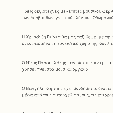
Τρεις δεξιοτέχνες μελετητές μουσικοί, φέρν
των Δερβίσιδων, γνωστούς λόγιους Οθωμανού
Η Χρυσάνθη Γκίγκα θα μας ταξιδέψει με την 
συνυφασμένο με τον αστικό χώρο της Κωνσ
Ο Νίκος Παραουλάκης μαγεύει το κοινό με τ
χρήσει πνευστά μουσικά όργανα.
Ο Βαγγέλη Καρίπης έχει συνδέσει το όνομά τ
μέσα από τους αυτοσχεδιασμούς, τις επιρροέ