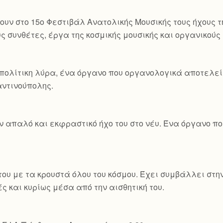
ουν στο 15ο Φεστιβάλ Ανατολικής Μουσικής τους ήχους τ
ς συνθέτες, έργα της κοσμικής μουσικής και οργανικού
πολίτικη λύρα, ένα όργανο που οργανολογικά αποτελεί 
ταντινούπολης.
ον απαλό και εκφραστικό ήχο του στο νέυ. Ένα όργανο 
ου με τα κρουστά όλου του κόσμου. Έχει συμβάλλει στη
ς και κυρίως μέσα από την αισθητική του.