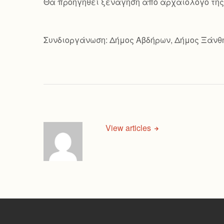
Θα προηγηθεί ξενάγηση από αρχαιολόγο της 
Συνδιοργάνωση: Δήμος Αβδήρων, Δήμος Ξάνθ
View articles