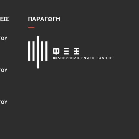
ΕΙΣ
ΠΑΡΑΓΩΓΉ
ΤΟΥ
ΤΟΥ
ΤΟΥ