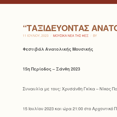
“ΤΑΞΙΔΕΎΟΝΤΑΣ ΑΝΑΤ
11 ΙΟΥΛΊΟΥ, 2023
ΜΟΥΣΙΚΆ ΝΈΑ ΤΗΣ ΦΕΞ
BY
Φεστιβάλ Ανατολικής Μουσικής
15η Περίοδος – Ξάνθη 2023
Συναυλία με τους: Χρυσάνθη Γκίκα – Νίκος 
15 Ιουλίου 2023 και ώρα 21:00 στο Αρχοντικ