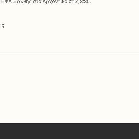
ΕΦΑ Ξάνθης στο Αρχοντικό στις 8:30.
ης