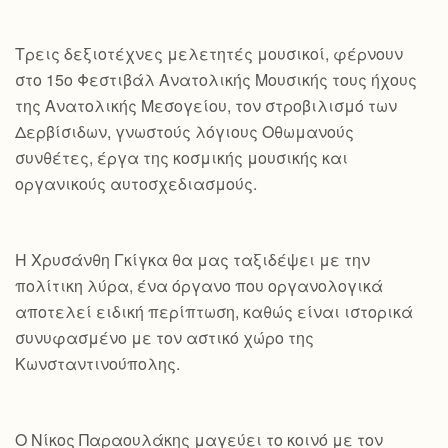
Τρεις δεξιοτέχνες μελετητές μουσικοί, φέρνουν
στο 15ο Φεστιβάλ Ανατολικής Μουσικής τους ήχους
της Ανατολικής Μεσογείου, τον στροβιλισμό των
Δερβίσιδων, γνωστούς λόγιους Οθωμανούς
συνθέτες, έργα της κοσμικής μουσικής και
οργανικούς αυτοσχεδιασμούς.
Η Χρυσάνθη Γκίγκα θα μας ταξιδέψει με την
πολίτικη λύρα, ένα όργανο που οργανολογικά
αποτελεί ειδική περίπτωση, καθώς είναι ιστορικά
συνυφασμένο με τον αστικό χώρο της
Κωνσταντινούπολης.
Ο Νίκος Παραουλάκης μαγεύει το κοινό με τον