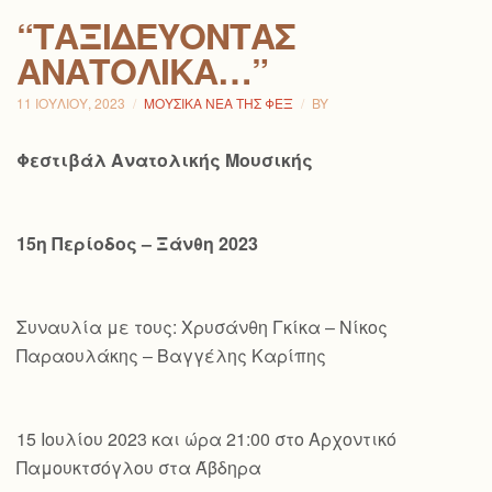
“ΤΑΞΙΔΕΎΟΝΤΑΣ
ΑΝΑΤΟΛΙΚΆ…”
11 ΙΟΥΛΊΟΥ, 2023
ΜΟΥΣΙΚΆ ΝΈΑ ΤΗΣ ΦΕΞ
BY
Φεστιβάλ Ανατολικής Μουσικής
15η Περίοδος – Ξάνθη 2023
Συναυλία με τους: Χρυσάνθη Γκίκα – Νίκος
Παραουλάκης – Βαγγέλης Καρίπης
15 Ιουλίου 2023 και ώρα 21:00 στο Αρχοντικό
Παμουκτσόγλου στα Άβδηρα