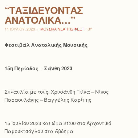
“ΤΑΞΙΔΕΎΟΝΤΑΣ
ΑΝΑΤΟΛΙΚΆ…”
11 ΙΟΥΛΊΟΥ, 2023
ΜΟΥΣΙΚΆ ΝΈΑ ΤΗΣ ΦΕΞ
BY
Φεστιβάλ Ανατολικής Μουσικής
15η Περίοδος – Ξάνθη 2023
Συναυλία με τους: Χρυσάνθη Γκίκα – Νίκος
Παραουλάκης – Βαγγέλης Καρίπης
15 Ιουλίου 2023 και ώρα 21:00 στο Αρχοντικό
Παμουκτσόγλου στα Άβδηρα