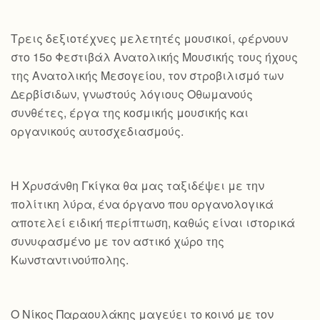
Τρεις δεξιοτέχνες μελετητές μουσικοί, φέρνουν
στο 15ο Φεστιβάλ Ανατολικής Μουσικής τους ήχους
της Ανατολικής Μεσογείου, τον στροβιλισμό των
Δερβίσιδων, γνωστούς λόγιους Οθωμανούς
συνθέτες, έργα της κοσμικής μουσικής και
οργανικούς αυτοσχεδιασμούς.
Η Χρυσάνθη Γκίγκα θα μας ταξιδέψει με την
πολίτικη λύρα, ένα όργανο που οργανολογικά
αποτελεί ειδική περίπτωση, καθώς είναι ιστορικά
συνυφασμένο με τον αστικό χώρο της
Κωνσταντινούπολης.
Ο Νίκος Παραουλάκης μαγεύει το κοινό με τον