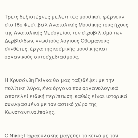
Τρεις δεξιοτέχνες μελετητές μουσικοί, φέρνουν
στο 15ο Φεστιβάλ Ανατολικής Μουσικής τους ήχους
της Ανατολικής Μεσογείου, τον στροβιλισμό των
Δερβίσιδων, γνωστούς λόγιους Οθωμανούς
συνθέτες, έργα της κοσμικής μουσικής και
οργανικούς αυτοσχεδιασμούς.
Η Χρυσάνθη Γκίγκα θα μας ταξιδέψει με την
πολίτικη λύρα, ένα όργανο που οργανολογικά
αποτελεί ειδική περίπτωση, καθώς είναι ιστορικά
συνυφασμένο με τον αστικό χώρο της
Κωνσταντινούπολης.
Ο Νίκος Παραουλάκης μαγεύει το κοινό με τον