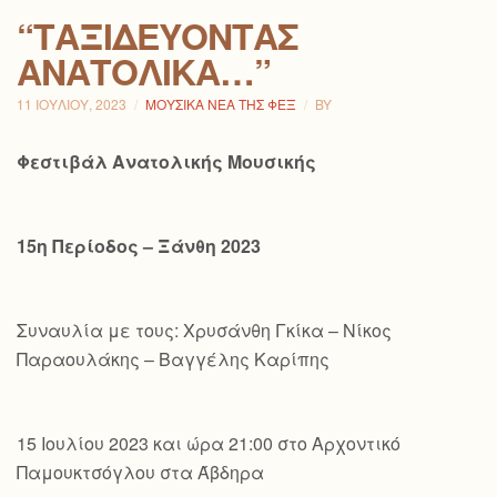
“ΤΑΞΙΔΕΎΟΝΤΑΣ
ΑΝΑΤΟΛΙΚΆ…”
11 ΙΟΥΛΊΟΥ, 2023
ΜΟΥΣΙΚΆ ΝΈΑ ΤΗΣ ΦΕΞ
BY
Φεστιβάλ Ανατολικής Μουσικής
15η Περίοδος – Ξάνθη 2023
Συναυλία με τους: Χρυσάνθη Γκίκα – Νίκος
Παραουλάκης – Βαγγέλης Καρίπης
15 Ιουλίου 2023 και ώρα 21:00 στο Αρχοντικό
Παμουκτσόγλου στα Άβδηρα