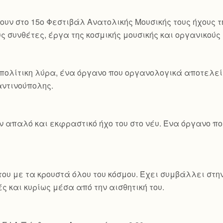
ουν στο 15ο Φεστιβάλ Ανατολικής Μουσικής τους ήχους τ
ς συνθέτες, έργα της κοσμικής μουσικής και οργανικού
πολίτικη λύρα, ένα όργανο που οργανολογικά αποτελεί 
ταντινούπολης.
ον απαλό και εκφραστικό ήχο του στο νέυ. Ένα όργανο 
ου με τα κρουστά όλου του κόσμου. Έχει συμβάλλει στη
ς και κυρίως μέσα από την αισθητική του.