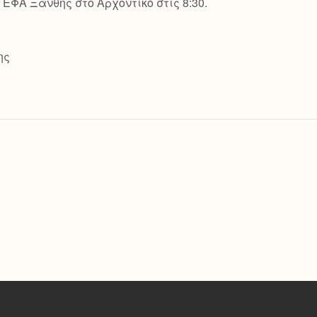
ΕΦΑ Ξάνθης στο Αρχοντικό στις 8:30.
ης