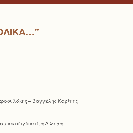
ΟΛΙΚΆ…”
Παραουλάκης – Βαγγέλης Καρίπης
ό Παμουκτσόγλου στα Άβδηρα