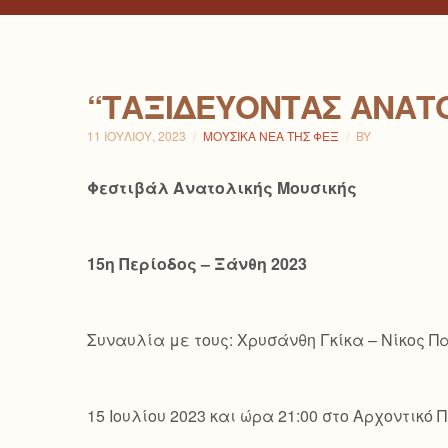
“ΤΑΞΙΔΕΎΟΝΤΑΣ ΑΝΑΤ
11 ΙΟΥΛΊΟΥ, 2023
ΜΟΥΣΙΚΆ ΝΈΑ ΤΗΣ ΦΕΞ
BY
Φεστιβάλ Ανατολικής Μουσικής
15η Περίοδος – Ξάνθη 2023
Συναυλία με τους: Χρυσάνθη Γκίκα – Νίκος 
15 Ιουλίου 2023 και ώρα 21:00 στο Αρχοντικ