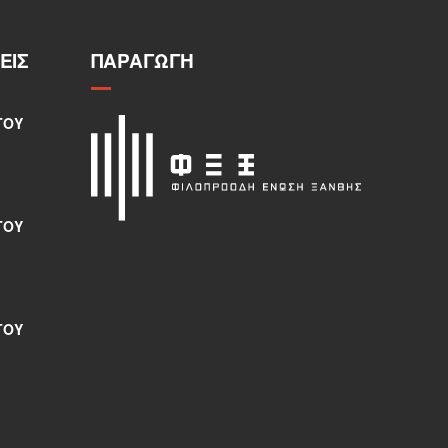
ΕΙΣ
ΠΑΡΑΓΩΓΉ
ΤΟΥ
ΤΟΥ
ΤΟΥ