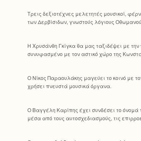
Τρεις δεξιοτέχνες μελετητές μουσικοί, φέρν
των Δερβίσιδων, γνωστούς λόγιους Οθωμανού
Η Χρυσάνθη Γκίγκα θα μας ταξιδέψει με την 
συνυφασμένο με τον αστικό χώρο της Κωνσ
Ο Νίκος Παραουλάκης μαγεύει το κοινό με τ
χρήσει πνευστά μουσικά όργανα.
Ο Βαγγέλη Καρίπης έχει συνδέσει το όνομά τ
μέσα από τους αυτοσχεδιασμούς, τις επιρροέ