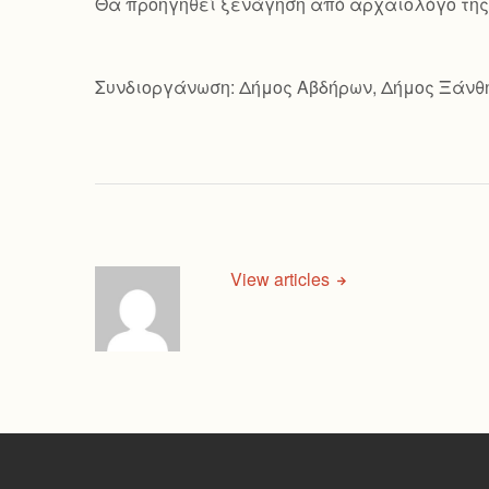
Θα προηγηθεί ξενάγηση από αρχαιολόγο της 
Συνδιοργάνωση: Δήμος Αβδήρων, Δήμος Ξάνθ
View articles