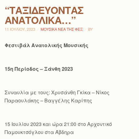
“ΤΑΞΙΔΕΎΟΝΤΑΣ
ΑΝΑΤΟΛΙΚΆ…”
11 ΙΟΥΛΊΟΥ, 2023
ΜΟΥΣΙΚΆ ΝΈΑ ΤΗΣ ΦΕΞ
BY
Φεστιβάλ Ανατολικής Μουσικής
15η Περίοδος – Ξάνθη 2023
Συναυλία με τους: Χρυσάνθη Γκίκα – Νίκος
Παραουλάκης – Βαγγέλης Καρίπης
15 Ιουλίου 2023 και ώρα 21:00 στο Αρχοντικό
Παμουκτσόγλου στα Άβδηρα