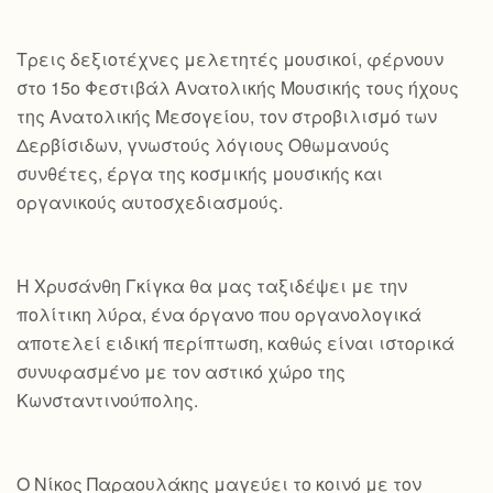
Τρεις δεξιοτέχνες μελετητές μουσικοί, φέρνουν
στο 15ο Φεστιβάλ Ανατολικής Μουσικής τους ήχους
της Ανατολικής Μεσογείου, τον στροβιλισμό των
Δερβίσιδων, γνωστούς λόγιους Οθωμανούς
συνθέτες, έργα της κοσμικής μουσικής και
οργανικούς αυτοσχεδιασμούς.
Η Χρυσάνθη Γκίγκα θα μας ταξιδέψει με την
πολίτικη λύρα, ένα όργανο που οργανολογικά
αποτελεί ειδική περίπτωση, καθώς είναι ιστορικά
συνυφασμένο με τον αστικό χώρο της
Κωνσταντινούπολης.
Ο Νίκος Παραουλάκης μαγεύει το κοινό με τον