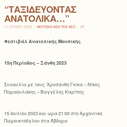
“ΤΑΞΙΔΕΎΟΝΤΑΣ
ΑΝΑΤΟΛΙΚΆ…”
11 ΙΟΥΛΊΟΥ, 2023
ΜΟΥΣΙΚΆ ΝΈΑ ΤΗΣ ΦΕΞ
BY
Φεστιβάλ Ανατολικής Μουσικής
15η Περίοδος – Ξάνθη 2023
Συναυλία με τους: Χρυσάνθη Γκίκα – Νίκος
Παραουλάκης – Βαγγέλης Καρίπης
15 Ιουλίου 2023 και ώρα 21:00 στο Αρχοντικό
Παμουκτσόγλου στα Άβδηρα