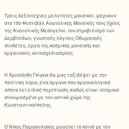
Τρεις δεξιοτέχνες μελετητές μουσικοί, φέρνουν
στο 15ο Φεστιβάλ Ανατολικής Μουσικής τους ήχους
της Ανατολικής Μεσογείου, τον στροβιλισμό των
Δερβίσιδων, γνωστούς λόγιους Οθωμανούς
συνθέτες, έργα της κοσμικής μουσικής και
οργανικούς αυτοσχεδιασμούς.
Η Χρυσάνθη Γκίγκα θα μας ταξιδέψει με την
πολίτικη λύρα, ένα όργανο που οργανολογικά
αποτελεί ειδική περίπτωση, καθώς είναι ιστορικά
συνυφασμένο με τον αστικό χώρο της
Κωνσταντινούπολης.
Ο Νίκος Παραουλάκης μαγεύει το κοινό με τον