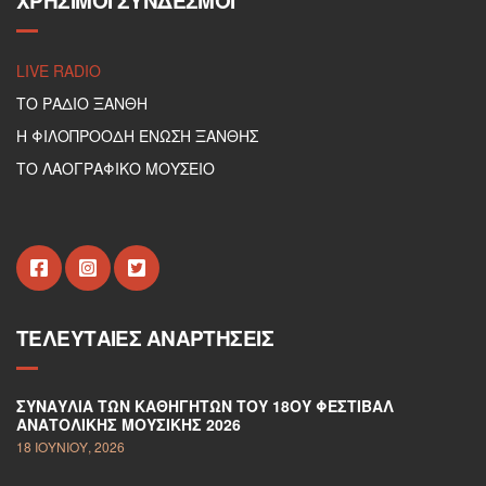
ΧΡΉΣΙΜΟΙ ΣΎΝΔΕΣΜΟΙ
LIVE RADIO
ΤΟ ΡΑΔΙΟ ΞΑΝΘΗ
Η ΦΙΛΟΠΡΟΟΔΗ ΕΝΩΣΗ ΞΑΝΘΗΣ
ΤΟ ΛΑΟΓΡΑΦΙΚΟ ΜΟΥΣΕΙΟ
ΤΕΛΕΥΤΑΊΕΣ ΑΝΑΡΤΉΣΕΙΣ
ΣΥΝΑΥΛΊΑ ΤΩΝ ΚΑΘΗΓΗΤΏΝ ΤΟΥ 18ΟΥ ΦΕΣΤΙΒΆΛ
ΑΝΑΤΟΛΙΚΉΣ ΜΟΥΣΙΚΉΣ 2026
18 ΙΟΥΝΊΟΥ, 2026