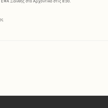
ΕΦΑ Ξάνθης στο Αρχοντικό στις 8:30.
ης