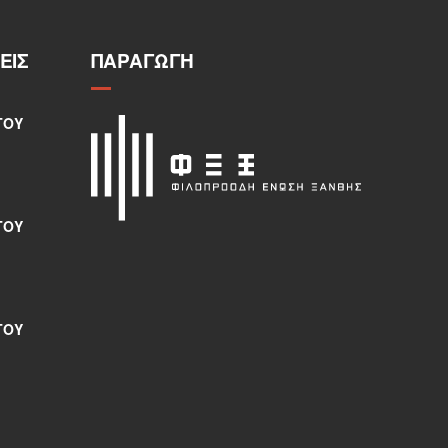
ΕΙΣ
ΠΑΡΑΓΩΓΉ
ΤΟΥ
ΤΟΥ
ΤΟΥ