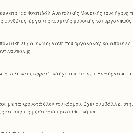
ουν στο 15ο Φεστιβάλ Ανατολικής Μουσικής τους ήχους τ
ς συνθέτες, έργα της κοσμικής μουσικής και οργανικού
πολίτικη λύρα, ένα όργανο που οργανολογικά αποτελεί 
ταντινούπολης.
ον απαλό και εκφραστικό ήχο του στο νέυ. Ένα όργανο 
ου με τα κρουστά όλου του κόσμου. Έχει συμβάλλει στη
ς και κυρίως μέσα από την αισθητική του.