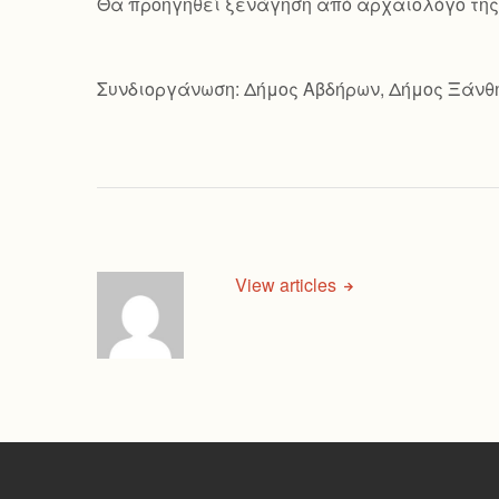
Θα προηγηθεί ξενάγηση από αρχαιολόγο της 
Συνδιοργάνωση: Δήμος Αβδήρων, Δήμος Ξάνθ
View articles