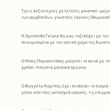
Τρεις δεξιοτέχνες μελετητές μουσικοί, φέρν
των Δερβίσιδων, γνωστούς λόγιους Οθωμανού
Η Χρυσάνθη Γκίγκα θα μας ταξιδέψει με την 
συνυφασμένο με τον αστικό χώρο της Κωνσ
Ο Νίκος Παραουλάκης μαγεύει το κοινό με τ
χρήσει πνευστά μουσικά όργανα.
Ο Βαγγέλη Καρίπης έχει συνδέσει το όνομά τ
μέσα από τους αυτοσχεδιασμούς, τις επιρροέ