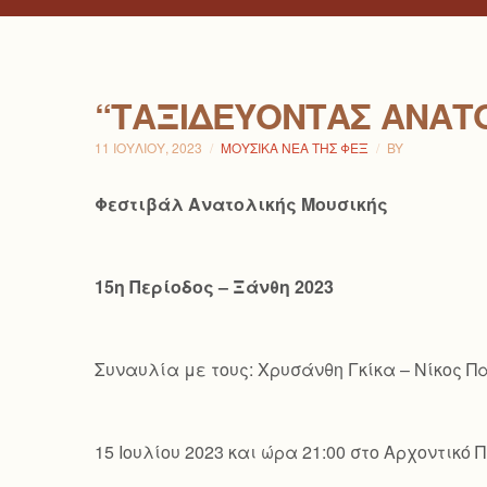
“ΤΑΞΙΔΕΎΟΝΤΑΣ ΑΝΑΤ
11 ΙΟΥΛΊΟΥ, 2023
ΜΟΥΣΙΚΆ ΝΈΑ ΤΗΣ ΦΕΞ
BY
Φεστιβάλ Ανατολικής Μουσικής
15η Περίοδος – Ξάνθη 2023
Συναυλία με τους: Χρυσάνθη Γκίκα – Νίκος 
15 Ιουλίου 2023 και ώρα 21:00 στο Αρχοντικ