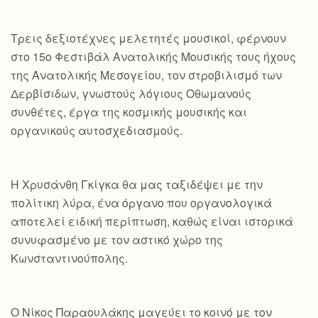
Τρεις δεξιοτέχνες μελετητές μουσικοί, φέρνουν
στο 15ο Φεστιβάλ Ανατολικής Μουσικής τους ήχους
της Ανατολικής Μεσογείου, τον στροβιλισμό των
Δερβίσιδων, γνωστούς λόγιους Οθωμανούς
συνθέτες, έργα της κοσμικής μουσικής και
οργανικούς αυτοσχεδιασμούς.
Η Χρυσάνθη Γκίγκα θα μας ταξιδέψει με την
πολίτικη λύρα, ένα όργανο που οργανολογικά
αποτελεί ειδική περίπτωση, καθώς είναι ιστορικά
συνυφασμένο με τον αστικό χώρο της
Κωνσταντινούπολης.
Ο Νίκος Παραουλάκης μαγεύει το κοινό με τον