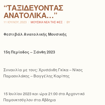
“ΤΑΞΙΔΕΎΟΝΤΑΣ
ΑΝΑΤΟΛΙΚΆ…”
11 ΙΟΥΛΊΟΥ, 2023
ΜΟΥΣΙΚΆ ΝΈΑ ΤΗΣ ΦΕΞ
BY
Φεστιβάλ Ανατολικής Μουσικής
15η Περίοδος – Ξάνθη 2023
Συναυλία με τους: Χρυσάνθη Γκίκα – Νίκος
Παραουλάκης – Βαγγέλης Καρίπης
15 Ιουλίου 2023 και ώρα 21:00 στο Αρχοντικό
Παμουκτσόγλου στα Άβδηρα