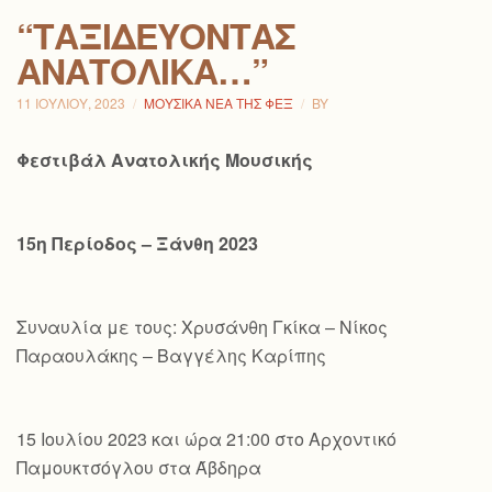
“ΤΑΞΙΔΕΎΟΝΤΑΣ
ΑΝΑΤΟΛΙΚΆ…”
11 ΙΟΥΛΊΟΥ, 2023
ΜΟΥΣΙΚΆ ΝΈΑ ΤΗΣ ΦΕΞ
BY
Φεστιβάλ Ανατολικής Μουσικής
15η Περίοδος – Ξάνθη 2023
Συναυλία με τους: Χρυσάνθη Γκίκα – Νίκος
Παραουλάκης – Βαγγέλης Καρίπης
15 Ιουλίου 2023 και ώρα 21:00 στο Αρχοντικό
Παμουκτσόγλου στα Άβδηρα