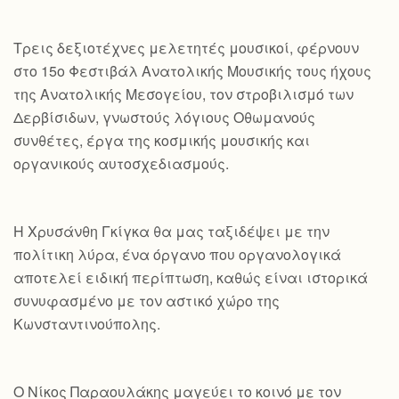
Τρεις δεξιοτέχνες μελετητές μουσικοί, φέρνουν
στο 15ο Φεστιβάλ Ανατολικής Μουσικής τους ήχους
της Ανατολικής Μεσογείου, τον στροβιλισμό των
Δερβίσιδων, γνωστούς λόγιους Οθωμανούς
συνθέτες, έργα της κοσμικής μουσικής και
οργανικούς αυτοσχεδιασμούς.
Η Χρυσάνθη Γκίγκα θα μας ταξιδέψει με την
πολίτικη λύρα, ένα όργανο που οργανολογικά
αποτελεί ειδική περίπτωση, καθώς είναι ιστορικά
συνυφασμένο με τον αστικό χώρο της
Κωνσταντινούπολης.
Ο Νίκος Παραουλάκης μαγεύει το κοινό με τον