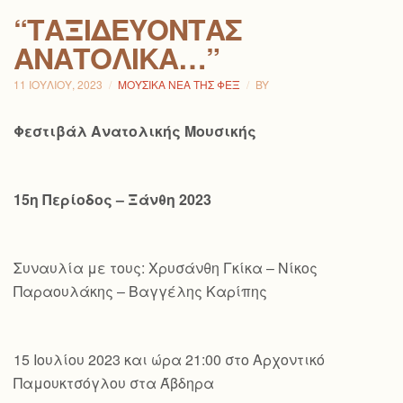
“ΤΑΞΙΔΕΎΟΝΤΑΣ
ΑΝΑΤΟΛΙΚΆ…”
11 ΙΟΥΛΊΟΥ, 2023
ΜΟΥΣΙΚΆ ΝΈΑ ΤΗΣ ΦΕΞ
BY
Φεστιβάλ Ανατολικής Μουσικής
15η Περίοδος – Ξάνθη 2023
Συναυλία με τους: Χρυσάνθη Γκίκα – Νίκος
Παραουλάκης – Βαγγέλης Καρίπης
15 Ιουλίου 2023 και ώρα 21:00 στο Αρχοντικό
Παμουκτσόγλου στα Άβδηρα