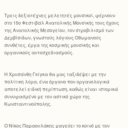
Τρεις δεξιοτέχνες μελετητές μουσικοί, φέρνουν
στο 15ο Φεστιβάλ Ανατολικής Μουσικής τους ήχους
της Ανατολικής Μεσογείου, τον στροβιλισμό των
Δερβίσιδων, γνωστούς λόγιους Οθωμανούς
συνθέτες, έργα της κοσμικής μουσικής και
οργανικούς αυτοσχεδιασμούς.
Η Χρυσάνθη Γκίγκα θα μας ταξιδέψει με την
πολίτικη λύρα, ένα όργανο που οργανολογικά
αποτελεί ειδική περίπτωση, καθώς είναι ιστορικά
συνυφασμένο με τον αστικό χώρο της
Κωνσταντινούπολης.
Ο Νίκος Παραουλάκης μαγεύει το κοινό με τον