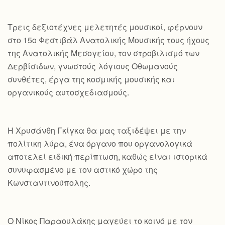
Τρεις δεξιοτέχνες μελετητές μουσικοί, φέρνουν
στο 15ο Φεστιβάλ Ανατολικής Μουσικής τους ήχους
της Ανατολικής Μεσογείου, τον στροβιλισμό των
Δερβίσιδων, γνωστούς λόγιους Οθωμανούς
συνθέτες, έργα της κοσμικής μουσικής και
οργανικούς αυτοσχεδιασμούς.
Η Χρυσάνθη Γκίγκα θα μας ταξιδέψει με την
πολίτικη λύρα, ένα όργανο που οργανολογικά
αποτελεί ειδική περίπτωση, καθώς είναι ιστορικά
συνυφασμένο με τον αστικό χώρο της
Κωνσταντινούπολης.
Ο Νίκος Παραουλάκης μαγεύει το κοινό με τον