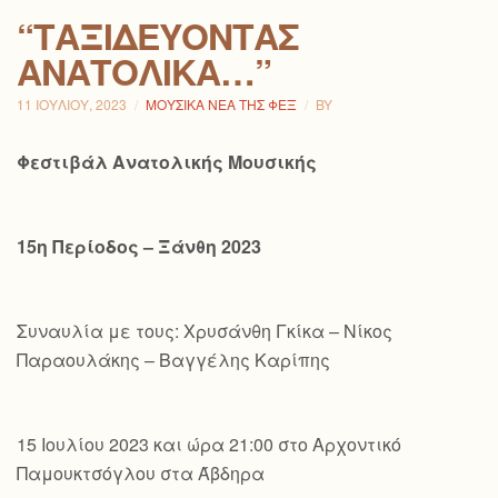
“ΤΑΞΙΔΕΎΟΝΤΑΣ
ΑΝΑΤΟΛΙΚΆ…”
11 ΙΟΥΛΊΟΥ, 2023
ΜΟΥΣΙΚΆ ΝΈΑ ΤΗΣ ΦΕΞ
BY
Φεστιβάλ Ανατολικής Μουσικής
15η Περίοδος – Ξάνθη 2023
Συναυλία με τους: Χρυσάνθη Γκίκα – Νίκος
Παραουλάκης – Βαγγέλης Καρίπης
15 Ιουλίου 2023 και ώρα 21:00 στο Αρχοντικό
Παμουκτσόγλου στα Άβδηρα