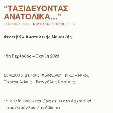
“ΤΑΞΙΔΕΎΟΝΤΑΣ
ΑΝΑΤΟΛΙΚΆ…”
11 ΙΟΥΛΊΟΥ, 2023
ΜΟΥΣΙΚΆ ΝΈΑ ΤΗΣ ΦΕΞ
BY
Φεστιβάλ Ανατολικής Μουσικής
15η Περίοδος – Ξάνθη 2023
Συναυλία με τους: Χρυσάνθη Γκίκα – Νίκος
Παραουλάκης – Βαγγέλης Καρίπης
15 Ιουλίου 2023 και ώρα 21:00 στο Αρχοντικό
Παμουκτσόγλου στα Άβδηρα