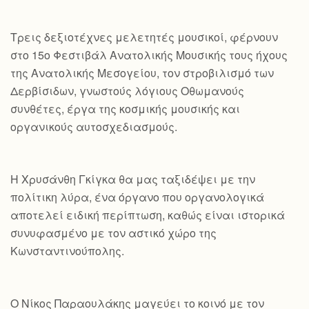
Τρεις δεξιοτέχνες μελετητές μουσικοί, φέρνουν
στο 15ο Φεστιβάλ Ανατολικής Μουσικής τους ήχους
της Ανατολικής Μεσογείου, τον στροβιλισμό των
Δερβίσιδων, γνωστούς λόγιους Οθωμανούς
συνθέτες, έργα της κοσμικής μουσικής και
οργανικούς αυτοσχεδιασμούς.
Η Χρυσάνθη Γκίγκα θα μας ταξιδέψει με την
πολίτικη λύρα, ένα όργανο που οργανολογικά
αποτελεί ειδική περίπτωση, καθώς είναι ιστορικά
συνυφασμένο με τον αστικό χώρο της
Κωνσταντινούπολης.
Ο Νίκος Παραουλάκης μαγεύει το κοινό με τον