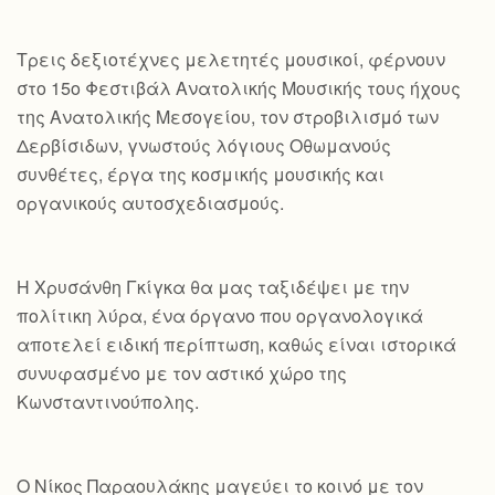
Τρεις δεξιοτέχνες μελετητές μουσικοί, φέρνουν
στο 15ο Φεστιβάλ Ανατολικής Μουσικής τους ήχους
της Ανατολικής Μεσογείου, τον στροβιλισμό των
Δερβίσιδων, γνωστούς λόγιους Οθωμανούς
συνθέτες, έργα της κοσμικής μουσικής και
οργανικούς αυτοσχεδιασμούς.
Η Χρυσάνθη Γκίγκα θα μας ταξιδέψει με την
πολίτικη λύρα, ένα όργανο που οργανολογικά
αποτελεί ειδική περίπτωση, καθώς είναι ιστορικά
συνυφασμένο με τον αστικό χώρο της
Κωνσταντινούπολης.
Ο Νίκος Παραουλάκης μαγεύει το κοινό με τον