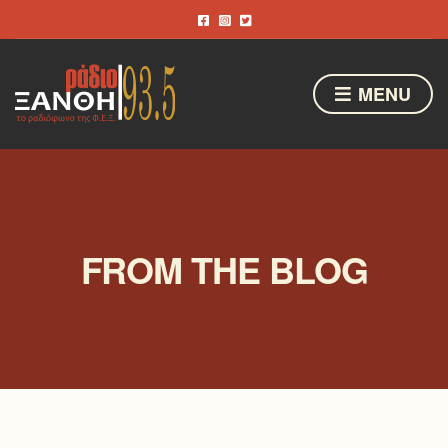
MENU
FROM THE BLOG