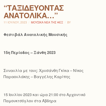
“ΤΑΞΙΔΕΎΟΝΤΑΣ
ΑΝΑΤΟΛΙΚΆ…”
11 ΙΟΥΛΊΟΥ, 2023
ΜΟΥΣΙΚΆ ΝΈΑ ΤΗΣ ΦΕΞ
BY
Φεστιβάλ Ανατολικής Μουσικής
15η Περίοδος – Ξάνθη 2023
Συναυλία με τους: Χρυσάνθη Γκίκα – Νίκος
Παραουλάκης – Βαγγέλης Καρίπης
15 Ιουλίου 2023 και ώρα 21:00 στο Αρχοντικό
Παμουκτσόγλου στα Άβδηρα