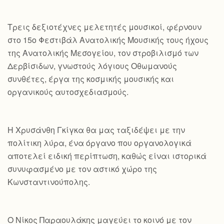
Τρεις δεξιοτέχνες μελετητές μουσικοί, φέρνουν
στο 15ο Φεστιβάλ Ανατολικής Μουσικής τους ήχους
της Ανατολικής Μεσογείου, τον στροβιλισμό των
Δερβίσιδων, γνωστούς λόγιους Οθωμανούς
συνθέτες, έργα της κοσμικής μουσικής και
οργανικούς αυτοσχεδιασμούς.
Η Χρυσάνθη Γκίγκα θα μας ταξιδέψει με την
πολίτικη λύρα, ένα όργανο που οργανολογικά
αποτελεί ειδική περίπτωση, καθώς είναι ιστορικά
συνυφασμένο με τον αστικό χώρο της
Κωνσταντινούπολης.
Ο Νίκος Παραουλάκης μαγεύει το κοινό με τον