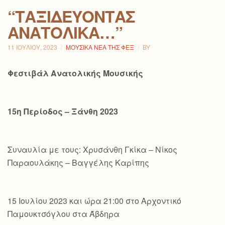
“ΤΑΞΙΔΕΎΟΝΤΑΣ
ΑΝΑΤΟΛΙΚΆ…”
11 ΙΟΥΛΊΟΥ, 2023
ΜΟΥΣΙΚΆ ΝΈΑ ΤΗΣ ΦΕΞ
BY
Φεστιβάλ Ανατολικής Μουσικής
15η Περίοδος – Ξάνθη 2023
Συναυλία με τους: Χρυσάνθη Γκίκα – Νίκος
Παραουλάκης – Βαγγέλης Καρίπης
15 Ιουλίου 2023 και ώρα 21:00 στο Αρχοντικό
Παμουκτσόγλου στα Άβδηρα