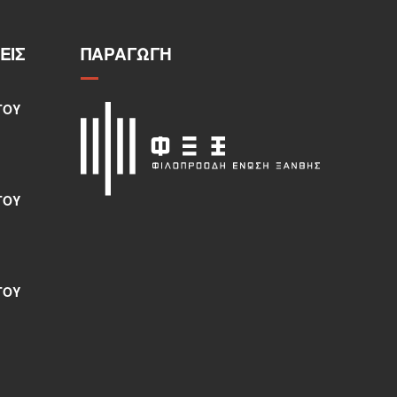
ΕΙΣ
ΠΑΡΑΓΩΓΉ
ΤΟΥ
ΤΟΥ
ΤΟΥ