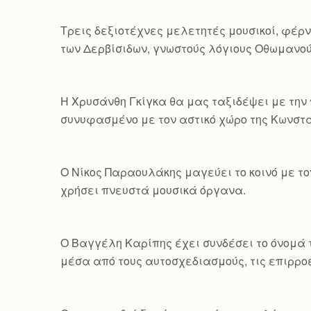
Τρεις δεξιοτέχνες μελετητές μουσικοί, φέρν
των Δερβίσιδων, γνωστούς λόγιους Οθωμανού
Η Χρυσάνθη Γκίγκα θα μας ταξιδέψει με την 
συνυφασμένο με τον αστικό χώρο της Κωνσ
Ο Νίκος Παραουλάκης μαγεύει το κοινό με τ
χρήσει πνευστά μουσικά όργανα.
Ο Βαγγέλη Καρίπης έχει συνδέσει το όνομά τ
μέσα από τους αυτοσχεδιασμούς, τις επιρροέ