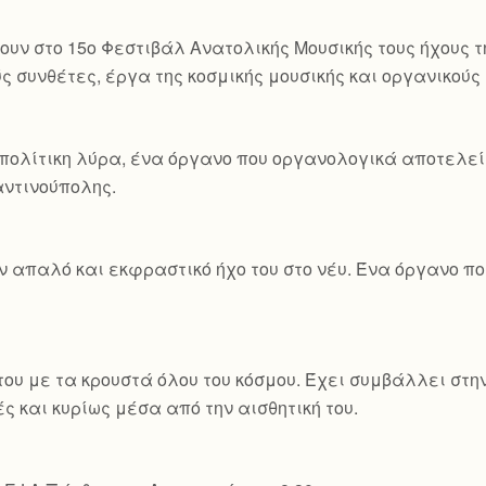
ουν στο 15ο Φεστιβάλ Ανατολικής Μουσικής τους ήχους τ
ς συνθέτες, έργα της κοσμικής μουσικής και οργανικού
πολίτικη λύρα, ένα όργανο που οργανολογικά αποτελεί 
ταντινούπολης.
ον απαλό και εκφραστικό ήχο του στο νέυ. Ένα όργανο 
ου με τα κρουστά όλου του κόσμου. Έχει συμβάλλει στη
ς και κυρίως μέσα από την αισθητική του.