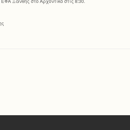
ΕΦΑ Ξάνθης στο Αρχοντικό στις 8:30.
ης