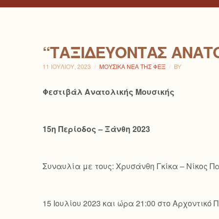
“ΤΑΞΙΔΕΎΟΝΤΑΣ ΑΝΑΤ
11 ΙΟΥΛΊΟΥ, 2023
ΜΟΥΣΙΚΆ ΝΈΑ ΤΗΣ ΦΕΞ
BY
Φεστιβάλ Ανατολικής Μουσικής
15η Περίοδος – Ξάνθη 2023
Συναυλία με τους: Χρυσάνθη Γκίκα – Νίκος 
15 Ιουλίου 2023 και ώρα 21:00 στο Αρχοντικ