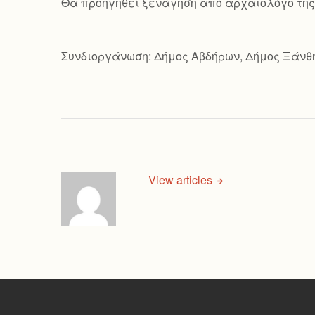
Θα προηγηθεί ξενάγηση από αρχαιολόγο της 
Συνδιοργάνωση: Δήμος Αβδήρων, Δήμος Ξάνθ
View articles