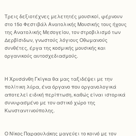
Τρεις δεξιοτέχνες μελετητές μουσικοί, φέρνουν
στο 15ο Φεστιβάλ Ανατολικής Μουσικής τους ήχους
της Ανατολικής Μεσογείου, τον στροβιλισμό των
Δερβίσιδων, γνωστούς λόγιους Οθωμανούς
συνθέτες, έργα της κοσμικής μουσικής και
οργανικούς αυτοσχεδιασμούς.
Η Χρυσάνθη Γκίγκα θα μας ταξιδέψει με την
πολίτικη λύρα, ένα όργανο που οργανολογικά
αποτελεί ειδική περίπτωση, καθώς είναι ιστορικά
συνυφασμένο με τον αστικό χώρο της
Κωνσταντινούπολης.
Ο Νίκος Παραουλάκης μαγεύει το κοινό με τον