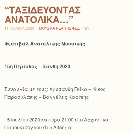
“ΤΑΞΙΔΕΎΟΝΤΑΣ
ΑΝΑΤΟΛΙΚΆ…”
11 ΙΟΥΛΊΟΥ, 2023
ΜΟΥΣΙΚΆ ΝΈΑ ΤΗΣ ΦΕΞ
BY
Φεστιβάλ Ανατολικής Μουσικής
15η Περίοδος – Ξάνθη 2023
Συναυλία με τους: Χρυσάνθη Γκίκα – Νίκος
Παραουλάκης – Βαγγέλης Καρίπης
15 Ιουλίου 2023 και ώρα 21:00 στο Αρχοντικό
Παμουκτσόγλου στα Άβδηρα