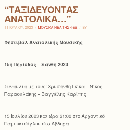
“ΤΑΞΙΔΕΎΟΝΤΑΣ
ΑΝΑΤΟΛΙΚΆ…”
11 ΙΟΥΛΊΟΥ, 2023
ΜΟΥΣΙΚΆ ΝΈΑ ΤΗΣ ΦΕΞ
BY
Φεστιβάλ Ανατολικής Μουσικής
15η Περίοδος – Ξάνθη 2023
Συναυλία με τους: Χρυσάνθη Γκίκα – Νίκος
Παραουλάκης – Βαγγέλης Καρίπης
15 Ιουλίου 2023 και ώρα 21:00 στο Αρχοντικό
Παμουκτσόγλου στα Άβδηρα