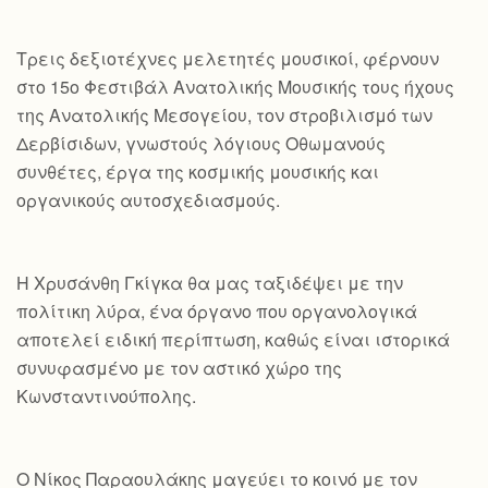
Τρεις δεξιοτέχνες μελετητές μουσικοί, φέρνουν
στο 15ο Φεστιβάλ Ανατολικής Μουσικής τους ήχους
της Ανατολικής Μεσογείου, τον στροβιλισμό των
Δερβίσιδων, γνωστούς λόγιους Οθωμανούς
συνθέτες, έργα της κοσμικής μουσικής και
οργανικούς αυτοσχεδιασμούς.
Η Χρυσάνθη Γκίγκα θα μας ταξιδέψει με την
πολίτικη λύρα, ένα όργανο που οργανολογικά
αποτελεί ειδική περίπτωση, καθώς είναι ιστορικά
συνυφασμένο με τον αστικό χώρο της
Κωνσταντινούπολης.
Ο Νίκος Παραουλάκης μαγεύει το κοινό με τον