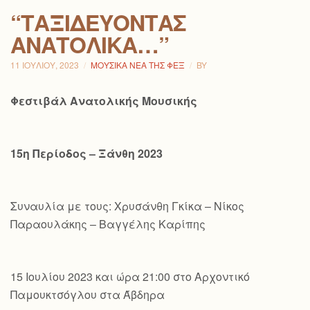
“ΤΑΞΙΔΕΎΟΝΤΑΣ
ΑΝΑΤΟΛΙΚΆ…”
11 ΙΟΥΛΊΟΥ, 2023
ΜΟΥΣΙΚΆ ΝΈΑ ΤΗΣ ΦΕΞ
BY
Φεστιβάλ Ανατολικής Μουσικής
15η Περίοδος – Ξάνθη 2023
Συναυλία με τους: Χρυσάνθη Γκίκα – Νίκος
Παραουλάκης – Βαγγέλης Καρίπης
15 Ιουλίου 2023 και ώρα 21:00 στο Αρχοντικό
Παμουκτσόγλου στα Άβδηρα