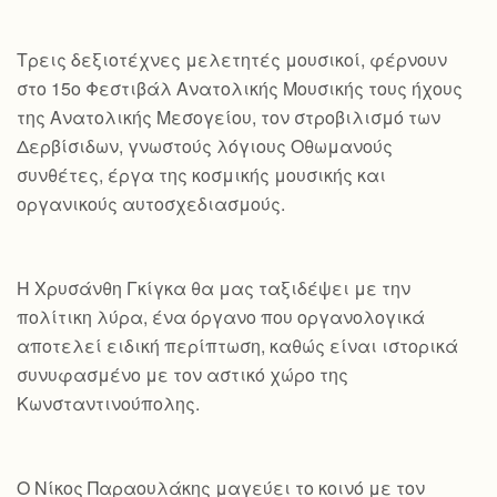
Τρεις δεξιοτέχνες μελετητές μουσικοί, φέρνουν
στο 15ο Φεστιβάλ Ανατολικής Μουσικής τους ήχους
της Ανατολικής Μεσογείου, τον στροβιλισμό των
Δερβίσιδων, γνωστούς λόγιους Οθωμανούς
συνθέτες, έργα της κοσμικής μουσικής και
οργανικούς αυτοσχεδιασμούς.
Η Χρυσάνθη Γκίγκα θα μας ταξιδέψει με την
πολίτικη λύρα, ένα όργανο που οργανολογικά
αποτελεί ειδική περίπτωση, καθώς είναι ιστορικά
συνυφασμένο με τον αστικό χώρο της
Κωνσταντινούπολης.
Ο Νίκος Παραουλάκης μαγεύει το κοινό με τον