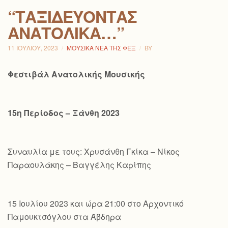
“ΤΑΞΙΔΕΎΟΝΤΑΣ
ΑΝΑΤΟΛΙΚΆ…”
11 ΙΟΥΛΊΟΥ, 2023
ΜΟΥΣΙΚΆ ΝΈΑ ΤΗΣ ΦΕΞ
BY
Φεστιβάλ Ανατολικής Μουσικής
15η Περίοδος – Ξάνθη 2023
Συναυλία με τους: Χρυσάνθη Γκίκα – Νίκος
Παραουλάκης – Βαγγέλης Καρίπης
15 Ιουλίου 2023 και ώρα 21:00 στο Αρχοντικό
Παμουκτσόγλου στα Άβδηρα