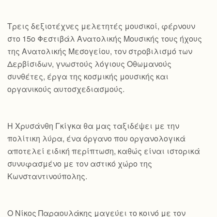
Τρεις δεξιοτέχνες μελετητές μουσικοί, φέρνουν
στο 15ο Φεστιβάλ Ανατολικής Μουσικής τους ήχους
της Ανατολικής Μεσογείου, τον στροβιλισμό των
Δερβίσιδων, γνωστούς λόγιους Οθωμανούς
συνθέτες, έργα της κοσμικής μουσικής και
οργανικούς αυτοσχεδιασμούς.
Η Χρυσάνθη Γκίγκα θα μας ταξιδέψει με την
πολίτικη λύρα, ένα όργανο που οργανολογικά
αποτελεί ειδική περίπτωση, καθώς είναι ιστορικά
συνυφασμένο με τον αστικό χώρο της
Κωνσταντινούπολης.
Ο Νίκος Παραουλάκης μαγεύει το κοινό με τον