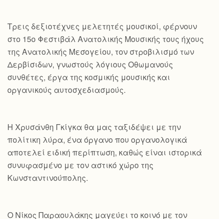
Τρεις δεξιοτέχνες μελετητές μουσικοί, φέρνουν
στο 15ο Φεστιβάλ Ανατολικής Μουσικής τους ήχους
της Ανατολικής Μεσογείου, τον στροβιλισμό των
Δερβίσιδων, γνωστούς λόγιους Οθωμανούς
συνθέτες, έργα της κοσμικής μουσικής και
οργανικούς αυτοσχεδιασμούς.
Η Χρυσάνθη Γκίγκα θα μας ταξιδέψει με την
πολίτικη λύρα, ένα όργανο που οργανολογικά
αποτελεί ειδική περίπτωση, καθώς είναι ιστορικά
συνυφασμένο με τον αστικό χώρο της
Κωνσταντινούπολης.
Ο Νίκος Παραουλάκης μαγεύει το κοινό με τον