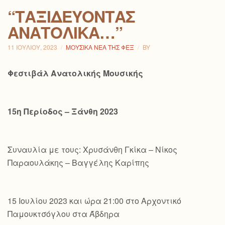
“ΤΑΞΙΔΕΎΟΝΤΑΣ
ΑΝΑΤΟΛΙΚΆ…”
11 ΙΟΥΛΊΟΥ, 2023
ΜΟΥΣΙΚΆ ΝΈΑ ΤΗΣ ΦΕΞ
BY
Φεστιβάλ Ανατολικής Μουσικής
15η Περίοδος – Ξάνθη 2023
Συναυλία με τους: Χρυσάνθη Γκίκα – Νίκος
Παραουλάκης – Βαγγέλης Καρίπης
15 Ιουλίου 2023 και ώρα 21:00 στο Αρχοντικό
Παμουκτσόγλου στα Άβδηρα