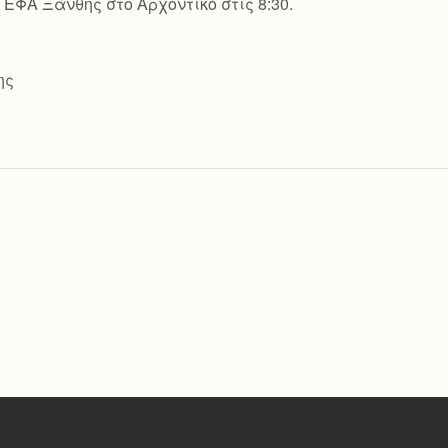
ΕΦΑ Ξάνθης στο Αρχοντικό στις 8:30.
ης