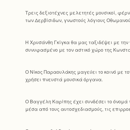
Τρεις δεξιοτέχνες μελετητές μουσικοί, φέρν
των Δερβίσιδων, γνωστούς λόγιους Οθωμανού
Η Χρυσάνθη Γκίγκα θα μας ταξιδέψει με την 
συνυφασμένο με τον αστικό χώρο της Κωνσ
Ο Νίκος Παραουλάκης μαγεύει το κοινό με τ
χρήσει πνευστά μουσικά όργανα.
Ο Βαγγέλη Καρίπης έχει συνδέσει το όνομά τ
μέσα από τους αυτοσχεδιασμούς, τις επιρροέ