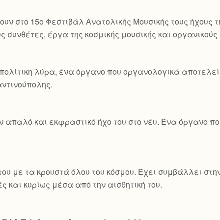
ουν στο 15ο Φεστιβάλ Ανατολικής Μουσικής τους ήχους τ
ς συνθέτες, έργα της κοσμικής μουσικής και οργανικού
πολίτικη λύρα, ένα όργανο που οργανολογικά αποτελεί 
ταντινούπολης.
ον απαλό και εκφραστικό ήχο του στο νέυ. Ένα όργανο 
ου με τα κρουστά όλου του κόσμου. Έχει συμβάλλει στη
ς και κυρίως μέσα από την αισθητική του.