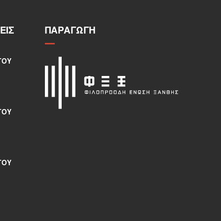
ΕΙΣ
ΠΑΡΑΓΩΓΉ
ΤΟΥ
ΤΟΥ
ΤΟΥ