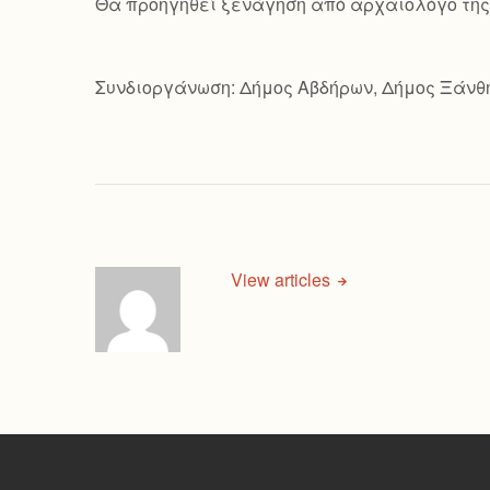
Θα προηγηθεί ξενάγηση από αρχαιολόγο της 
Συνδιοργάνωση: Δήμος Αβδήρων, Δήμος Ξάνθ
View articles