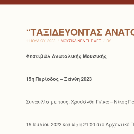
“ΤΑΞΙΔΕΎΟΝΤΑΣ ΑΝΑΤ
11 ΙΟΥΛΊΟΥ, 2023
ΜΟΥΣΙΚΆ ΝΈΑ ΤΗΣ ΦΕΞ
BY
Φεστιβάλ Ανατολικής Μουσικής
15η Περίοδος – Ξάνθη 2023
Συναυλία με τους: Χρυσάνθη Γκίκα – Νίκος 
15 Ιουλίου 2023 και ώρα 21:00 στο Αρχοντικ