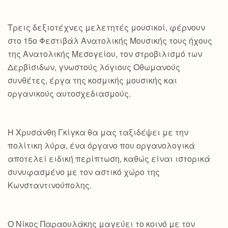
Τρεις δεξιοτέχνες μελετητές μουσικοί, φέρνουν
στο 15ο Φεστιβάλ Ανατολικής Μουσικής τους ήχους
της Ανατολικής Μεσογείου, τον στροβιλισμό των
Δερβίσιδων, γνωστούς λόγιους Οθωμανούς
συνθέτες, έργα της κοσμικής μουσικής και
οργανικούς αυτοσχεδιασμούς.
Η Χρυσάνθη Γκίγκα θα μας ταξιδέψει με την
πολίτικη λύρα, ένα όργανο που οργανολογικά
αποτελεί ειδική περίπτωση, καθώς είναι ιστορικά
συνυφασμένο με τον αστικό χώρο της
Κωνσταντινούπολης.
Ο Νίκος Παραουλάκης μαγεύει το κοινό με τον