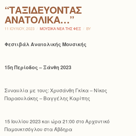
“ΤΑΞΙΔΕΎΟΝΤΑΣ
ΑΝΑΤΟΛΙΚΆ…”
11 ΙΟΥΛΊΟΥ, 2023
ΜΟΥΣΙΚΆ ΝΈΑ ΤΗΣ ΦΕΞ
BY
Φεστιβάλ Ανατολικής Μουσικής
15η Περίοδος – Ξάνθη 2023
Συναυλία με τους: Χρυσάνθη Γκίκα – Νίκος
Παραουλάκης – Βαγγέλης Καρίπης
15 Ιουλίου 2023 και ώρα 21:00 στο Αρχοντικό
Παμουκτσόγλου στα Άβδηρα