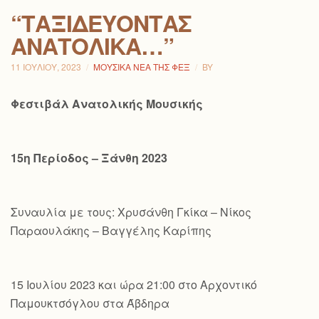
“ΤΑΞΙΔΕΎΟΝΤΑΣ
ΑΝΑΤΟΛΙΚΆ…”
11 ΙΟΥΛΊΟΥ, 2023
ΜΟΥΣΙΚΆ ΝΈΑ ΤΗΣ ΦΕΞ
BY
Φεστιβάλ Ανατολικής Μουσικής
15η Περίοδος – Ξάνθη 2023
Συναυλία με τους: Χρυσάνθη Γκίκα – Νίκος
Παραουλάκης – Βαγγέλης Καρίπης
15 Ιουλίου 2023 και ώρα 21:00 στο Αρχοντικό
Παμουκτσόγλου στα Άβδηρα