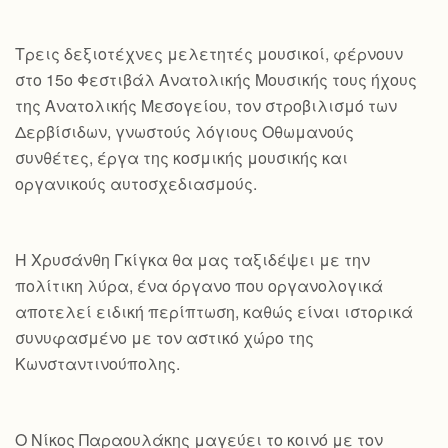
Τρεις δεξιοτέχνες μελετητές μουσικοί, φέρνουν
στο 15ο Φεστιβάλ Ανατολικής Μουσικής τους ήχους
της Ανατολικής Μεσογείου, τον στροβιλισμό των
Δερβίσιδων, γνωστούς λόγιους Οθωμανούς
συνθέτες, έργα της κοσμικής μουσικής και
οργανικούς αυτοσχεδιασμούς.
Η Χρυσάνθη Γκίγκα θα μας ταξιδέψει με την
πολίτικη λύρα, ένα όργανο που οργανολογικά
αποτελεί ειδική περίπτωση, καθώς είναι ιστορικά
συνυφασμένο με τον αστικό χώρο της
Κωνσταντινούπολης.
Ο Νίκος Παραουλάκης μαγεύει το κοινό με τον