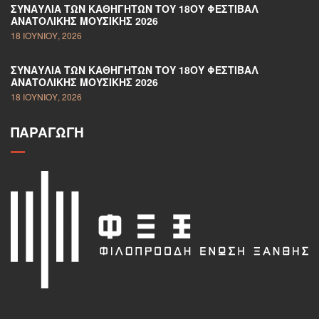
ΣΥΝΑΥΛΊΑ ΤΩΝ ΚΑΘΗΓΗΤΏΝ ΤΟΥ 18ΟΥ ΦΕΣΤΙΒΆΛ
ΑΝΑΤΟΛΙΚΉΣ ΜΟΥΣΙΚΉΣ 2026
18 ΙΟΥΝΊΟΥ, 2026
ΣΥΝΑΥΛΊΑ ΤΩΝ ΚΑΘΗΓΗΤΏΝ ΤΟΥ 18ΟΥ ΦΕΣΤΙΒΆΛ
ΑΝΑΤΟΛΙΚΉΣ ΜΟΥΣΙΚΉΣ 2026
18 ΙΟΥΝΊΟΥ, 2026
ΠΑΡΑΓΩΓΉ