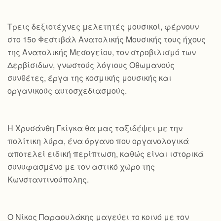
Τρεις δεξιοτέχνες μελετητές μουσικοί, φέρνουν
στο 15ο Φεστιβάλ Ανατολικής Μουσικής τους ήχους
της Ανατολικής Μεσογείου, τον στροβιλισμό των
Δερβίσιδων, γνωστούς λόγιους Οθωμανούς
συνθέτες, έργα της κοσμικής μουσικής και
οργανικούς αυτοσχεδιασμούς.
Η Χρυσάνθη Γκίγκα θα μας ταξιδέψει με την
πολίτικη λύρα, ένα όργανο που οργανολογικά
αποτελεί ειδική περίπτωση, καθώς είναι ιστορικά
συνυφασμένο με τον αστικό χώρο της
Κωνσταντινούπολης.
Ο Νίκος Παραουλάκης μαγεύει το κοινό με τον