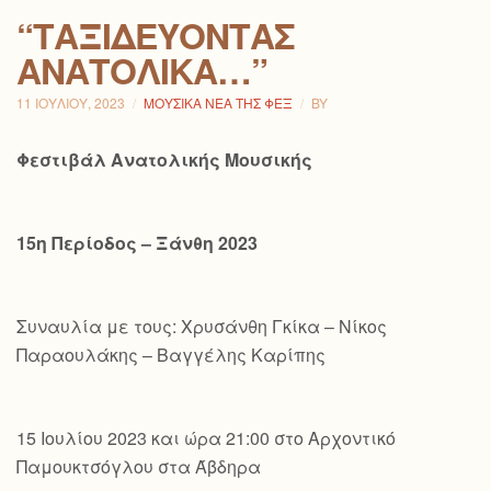
“ΤΑΞΙΔΕΎΟΝΤΑΣ
ΑΝΑΤΟΛΙΚΆ…”
11 ΙΟΥΛΊΟΥ, 2023
ΜΟΥΣΙΚΆ ΝΈΑ ΤΗΣ ΦΕΞ
BY
Φεστιβάλ Ανατολικής Μουσικής
15η Περίοδος – Ξάνθη 2023
Συναυλία με τους: Χρυσάνθη Γκίκα – Νίκος
Παραουλάκης – Βαγγέλης Καρίπης
15 Ιουλίου 2023 και ώρα 21:00 στο Αρχοντικό
Παμουκτσόγλου στα Άβδηρα