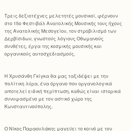
Τρεις δεξιοτέχνες μελετητές μουσικοί, φέρνουν
στο 15ο Φεστιβάλ Ανατολικής Μουσικής τους ήχους
της Ανατολικής Μεσογείου, τον στροβιλισμό των
Δερβίσιδων, γνωστούς λόγιους Οθωμανούς
συνθέτες, έργα της κοσμικής μουσικής και
οργανικούς αυτοσχεδιασμούς.
Η Χρυσάνθη Γκίγκα θα μας ταξιδέψει με την
πολίτικη λύρα, ένα όργανο που οργανολογικά
αποτελεί ειδική περίπτωση, καθώς είναι ιστορικά
συνυφασμένο με τον αστικό χώρο της
Κωνσταντινούπολης.
Ο Νίκος Παραουλάκης μαγεύει το κοινό με τον