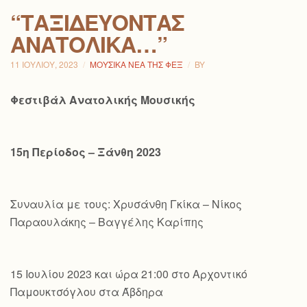
“ΤΑΞΙΔΕΎΟΝΤΑΣ
ΑΝΑΤΟΛΙΚΆ…”
11 ΙΟΥΛΊΟΥ, 2023
ΜΟΥΣΙΚΆ ΝΈΑ ΤΗΣ ΦΕΞ
BY
Φεστιβάλ Ανατολικής Μουσικής
15η Περίοδος – Ξάνθη 2023
Συναυλία με τους: Χρυσάνθη Γκίκα – Νίκος
Παραουλάκης – Βαγγέλης Καρίπης
15 Ιουλίου 2023 και ώρα 21:00 στο Αρχοντικό
Παμουκτσόγλου στα Άβδηρα