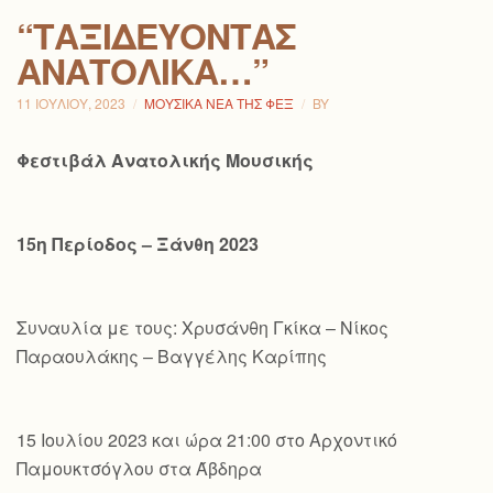
“ΤΑΞΙΔΕΎΟΝΤΑΣ
ΑΝΑΤΟΛΙΚΆ…”
11 ΙΟΥΛΊΟΥ, 2023
ΜΟΥΣΙΚΆ ΝΈΑ ΤΗΣ ΦΕΞ
BY
Φεστιβάλ Ανατολικής Μουσικής
15η Περίοδος – Ξάνθη 2023
Συναυλία με τους: Χρυσάνθη Γκίκα – Νίκος
Παραουλάκης – Βαγγέλης Καρίπης
15 Ιουλίου 2023 και ώρα 21:00 στο Αρχοντικό
Παμουκτσόγλου στα Άβδηρα