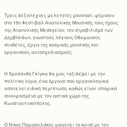
Τρεις δεξιοτέχνες μελετητές μουσικοί, φέρνουν
στο 15ο Φεστιβάλ Ανατολικής Μουσικής τους ήχους
της Ανατολικής Μεσογείου, τον στροβιλισμό των
Δερβίσιδων, γνωστούς λόγιους Οθωμανούς
συνθέτες, έργα της κοσμικής μουσικής και
οργανικούς αυτοσχεδιασμούς.
Η Χρυσάνθη Γκίγκα θα μας ταξιδέψει με την
πολίτικη λύρα, ένα όργανο που οργανολογικά
αποτελεί ειδική περίπτωση, καθώς είναι ιστορικά
συνυφασμένο με τον αστικό χώρο της
Κωνσταντινούπολης.
Ο Νίκος Παραουλάκης μαγεύει το κοινό με τον