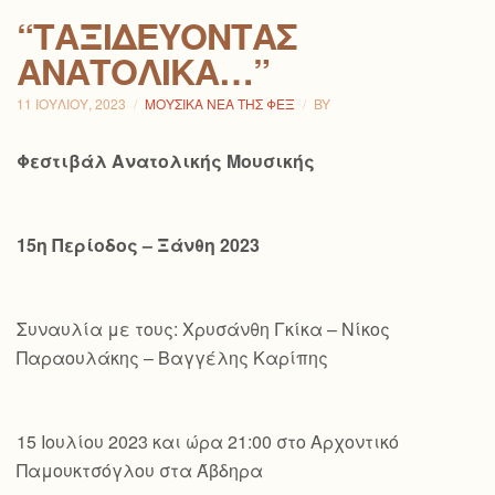
“ΤΑΞΙΔΕΎΟΝΤΑΣ
ΑΝΑΤΟΛΙΚΆ…”
11 ΙΟΥΛΊΟΥ, 2023
ΜΟΥΣΙΚΆ ΝΈΑ ΤΗΣ ΦΕΞ
BY
Φεστιβάλ Ανατολικής Μουσικής
15η Περίοδος – Ξάνθη 2023
Συναυλία με τους: Χρυσάνθη Γκίκα – Νίκος
Παραουλάκης – Βαγγέλης Καρίπης
15 Ιουλίου 2023 και ώρα 21:00 στο Αρχοντικό
Παμουκτσόγλου στα Άβδηρα