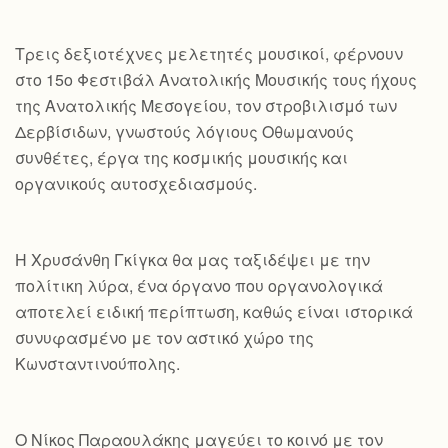
Τρεις δεξιοτέχνες μελετητές μουσικοί, φέρνουν
στο 15ο Φεστιβάλ Ανατολικής Μουσικής τους ήχους
της Ανατολικής Μεσογείου, τον στροβιλισμό των
Δερβίσιδων, γνωστούς λόγιους Οθωμανούς
συνθέτες, έργα της κοσμικής μουσικής και
οργανικούς αυτοσχεδιασμούς.
Η Χρυσάνθη Γκίγκα θα μας ταξιδέψει με την
πολίτικη λύρα, ένα όργανο που οργανολογικά
αποτελεί ειδική περίπτωση, καθώς είναι ιστορικά
συνυφασμένο με τον αστικό χώρο της
Κωνσταντινούπολης.
Ο Νίκος Παραουλάκης μαγεύει το κοινό με τον