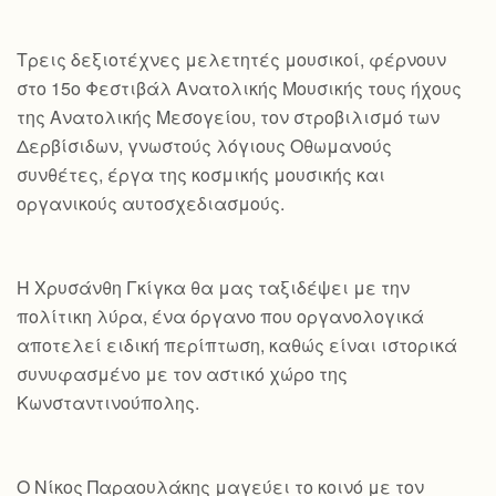
Τρεις δεξιοτέχνες μελετητές μουσικοί, φέρνουν
στο 15ο Φεστιβάλ Ανατολικής Μουσικής τους ήχους
της Ανατολικής Μεσογείου, τον στροβιλισμό των
Δερβίσιδων, γνωστούς λόγιους Οθωμανούς
συνθέτες, έργα της κοσμικής μουσικής και
οργανικούς αυτοσχεδιασμούς.
Η Χρυσάνθη Γκίγκα θα μας ταξιδέψει με την
πολίτικη λύρα, ένα όργανο που οργανολογικά
αποτελεί ειδική περίπτωση, καθώς είναι ιστορικά
συνυφασμένο με τον αστικό χώρο της
Κωνσταντινούπολης.
Ο Νίκος Παραουλάκης μαγεύει το κοινό με τον