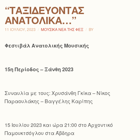
“ΤΑΞΙΔΕΎΟΝΤΑΣ
ΑΝΑΤΟΛΙΚΆ…”
11 ΙΟΥΛΊΟΥ, 2023
ΜΟΥΣΙΚΆ ΝΈΑ ΤΗΣ ΦΕΞ
BY
Φεστιβάλ Ανατολικής Μουσικής
15η Περίοδος – Ξάνθη 2023
Συναυλία με τους: Χρυσάνθη Γκίκα – Νίκος
Παραουλάκης – Βαγγέλης Καρίπης
15 Ιουλίου 2023 και ώρα 21:00 στο Αρχοντικό
Παμουκτσόγλου στα Άβδηρα