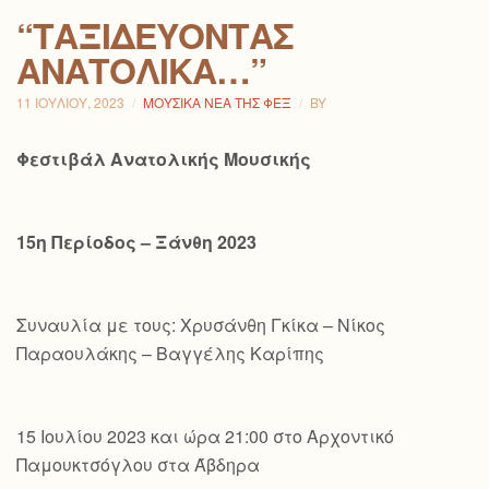
“ΤΑΞΙΔΕΎΟΝΤΑΣ
ΑΝΑΤΟΛΙΚΆ…”
11 ΙΟΥΛΊΟΥ, 2023
ΜΟΥΣΙΚΆ ΝΈΑ ΤΗΣ ΦΕΞ
BY
Φεστιβάλ Ανατολικής Μουσικής
15η Περίοδος – Ξάνθη 2023
Συναυλία με τους: Χρυσάνθη Γκίκα – Νίκος
Παραουλάκης – Βαγγέλης Καρίπης
15 Ιουλίου 2023 και ώρα 21:00 στο Αρχοντικό
Παμουκτσόγλου στα Άβδηρα