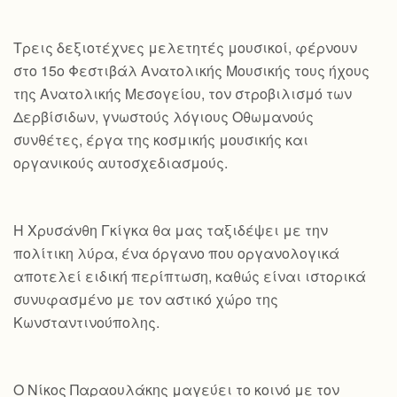
Τρεις δεξιοτέχνες μελετητές μουσικοί, φέρνουν
στο 15ο Φεστιβάλ Ανατολικής Μουσικής τους ήχους
της Ανατολικής Μεσογείου, τον στροβιλισμό των
Δερβίσιδων, γνωστούς λόγιους Οθωμανούς
συνθέτες, έργα της κοσμικής μουσικής και
οργανικούς αυτοσχεδιασμούς.
Η Χρυσάνθη Γκίγκα θα μας ταξιδέψει με την
πολίτικη λύρα, ένα όργανο που οργανολογικά
αποτελεί ειδική περίπτωση, καθώς είναι ιστορικά
συνυφασμένο με τον αστικό χώρο της
Κωνσταντινούπολης.
Ο Νίκος Παραουλάκης μαγεύει το κοινό με τον