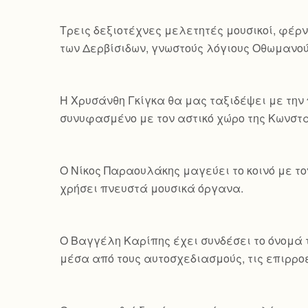
Τρεις δεξιοτέχνες μελετητές μουσικοί, φέρν
των Δερβίσιδων, γνωστούς λόγιους Οθωμανού
Η Χρυσάνθη Γκίγκα θα μας ταξιδέψει με την 
συνυφασμένο με τον αστικό χώρο της Κωνσ
Ο Νίκος Παραουλάκης μαγεύει το κοινό με τ
χρήσει πνευστά μουσικά όργανα.
Ο Βαγγέλη Καρίπης έχει συνδέσει το όνομά τ
μέσα από τους αυτοσχεδιασμούς, τις επιρροέ