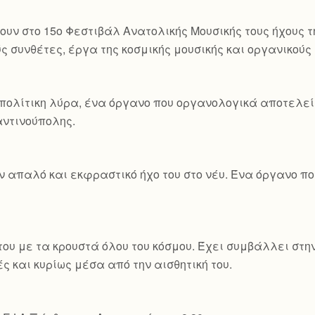
ουν στο 15ο Φεστιβάλ Ανατολικής Μουσικής τους ήχους τ
ς συνθέτες, έργα της κοσμικής μουσικής και οργανικού
πολίτικη λύρα, ένα όργανο που οργανολογικά αποτελεί 
ταντινούπολης.
ον απαλό και εκφραστικό ήχο του στο νέυ. Ένα όργανο 
ου με τα κρουστά όλου του κόσμου. Έχει συμβάλλει στη
ς και κυρίως μέσα από την αισθητική του.