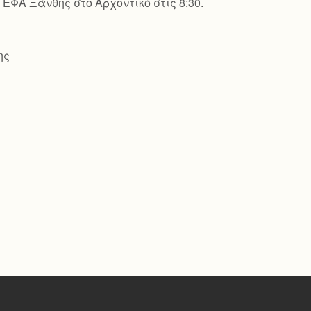
ΕΦΑ Ξάνθης στο Αρχοντικό στις 8:30.
ης