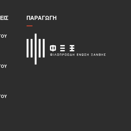
ΕΙΣ
ΠΑΡΑΓΩΓΉ
ΤΟΥ
ΤΟΥ
ΤΟΥ