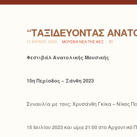
“ΤΑΞΙΔΕΎΟΝΤΑΣ ΑΝΑΤ
11 ΙΟΥΛΊΟΥ, 2023
ΜΟΥΣΙΚΆ ΝΈΑ ΤΗΣ ΦΕΞ
BY
Φεστιβάλ Ανατολικής Μουσικής
15η Περίοδος – Ξάνθη 2023
Συναυλία με τους: Χρυσάνθη Γκίκα – Νίκος 
15 Ιουλίου 2023 και ώρα 21:00 στο Αρχοντικ