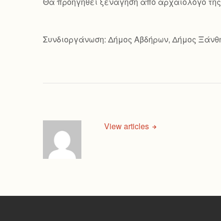
Θα προηγηθεί ξενάγηση από αρχαιολόγο της 
Συνδιοργάνωση: Δήμος Αβδήρων, Δήμος Ξάνθ
View articles