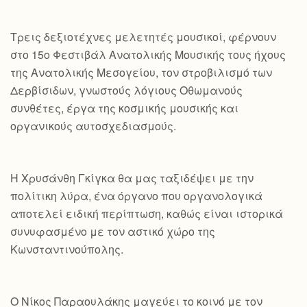
Τρεις δεξιοτέχνες μελετητές μουσικοί, φέρνουν
στο 15ο Φεστιβάλ Ανατολικής Μουσικής τους ήχους
της Ανατολικής Μεσογείου, τον στροβιλισμό των
Δερβίσιδων, γνωστούς λόγιους Οθωμανούς
συνθέτες, έργα της κοσμικής μουσικής και
οργανικούς αυτοσχεδιασμούς.
Η Χρυσάνθη Γκίγκα θα μας ταξιδέψει με την
πολίτικη λύρα, ένα όργανο που οργανολογικά
αποτελεί ειδική περίπτωση, καθώς είναι ιστορικά
συνυφασμένο με τον αστικό χώρο της
Κωνσταντινούπολης.
Ο Νίκος Παραουλάκης μαγεύει το κοινό με τον