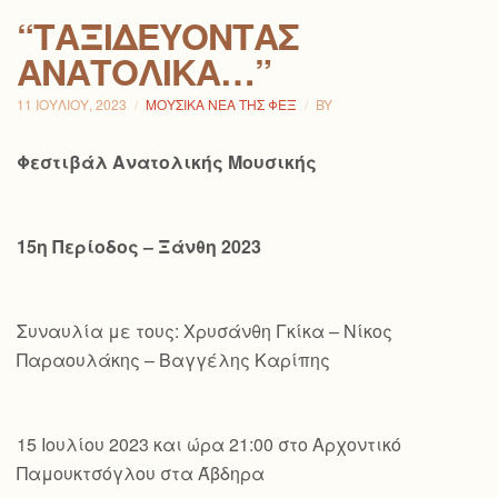
“ΤΑΞΙΔΕΎΟΝΤΑΣ
ΑΝΑΤΟΛΙΚΆ…”
11 ΙΟΥΛΊΟΥ, 2023
ΜΟΥΣΙΚΆ ΝΈΑ ΤΗΣ ΦΕΞ
BY
Φεστιβάλ Ανατολικής Μουσικής
15η Περίοδος – Ξάνθη 2023
Συναυλία με τους: Χρυσάνθη Γκίκα – Νίκος
Παραουλάκης – Βαγγέλης Καρίπης
15 Ιουλίου 2023 και ώρα 21:00 στο Αρχοντικό
Παμουκτσόγλου στα Άβδηρα