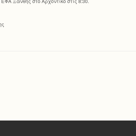
ΕΦΑ Ξάνθης στο Αρχοντικό στις 8:30.
ης