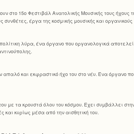
ουν στο 15ο Φεστιβάλ Ανατολικής Μουσικής τους ήχους τ
ς συνθέτες, έργα της κοσμικής μουσικής και οργανικού
πολίτικη λύρα, ένα όργανο που οργανολογικά αποτελεί 
ταντινούπολης.
ον απαλό και εκφραστικό ήχο του στο νέυ. Ένα όργανο 
ου με τα κρουστά όλου του κόσμου. Έχει συμβάλλει στη
ς και κυρίως μέσα από την αισθητική του.