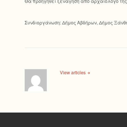
Θα προηγηθεί ξενάγηση από αρχαιολόγο της 
Συνδιοργάνωση: Δήμος Αβδήρων, Δήμος Ξάνθ
View articles