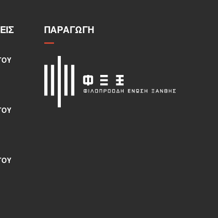
ΕΙΣ
ΠΑΡΑΓΩΓΉ
ΤΟΥ
ΤΟΥ
ΤΟΥ