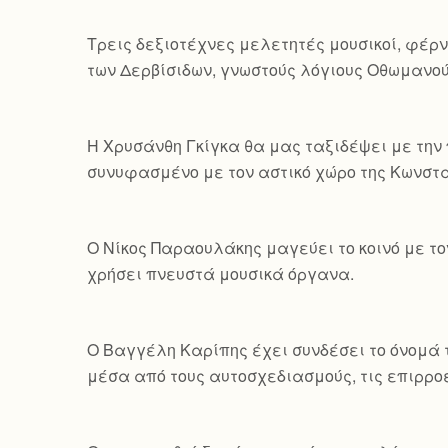
Τρεις δεξιοτέχνες μελετητές μουσικοί, φέρν
των Δερβίσιδων, γνωστούς λόγιους Οθωμανού
Η Χρυσάνθη Γκίγκα θα μας ταξιδέψει με την 
συνυφασμένο με τον αστικό χώρο της Κωνσ
Ο Νίκος Παραουλάκης μαγεύει το κοινό με τ
χρήσει πνευστά μουσικά όργανα.
Ο Βαγγέλη Καρίπης έχει συνδέσει το όνομά τ
μέσα από τους αυτοσχεδιασμούς, τις επιρροέ