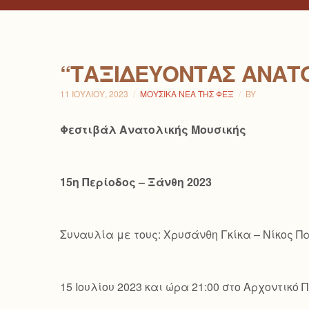
“ΤΑΞΙΔΕΎΟΝΤΑΣ ΑΝΑΤ
11 ΙΟΥΛΊΟΥ, 2023
ΜΟΥΣΙΚΆ ΝΈΑ ΤΗΣ ΦΕΞ
BY
Φεστιβάλ Ανατολικής Μουσικής
15η Περίοδος – Ξάνθη 2023
Συναυλία με τους: Χρυσάνθη Γκίκα – Νίκος 
15 Ιουλίου 2023 και ώρα 21:00 στο Αρχοντικ