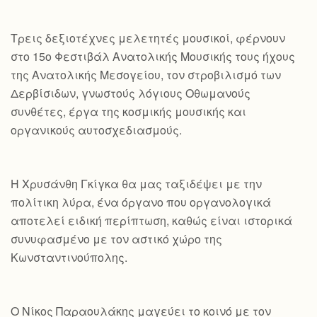
Τρεις δεξιοτέχνες μελετητές μουσικοί, φέρνουν
στο 15ο Φεστιβάλ Ανατολικής Μουσικής τους ήχους
της Ανατολικής Μεσογείου, τον στροβιλισμό των
Δερβίσιδων, γνωστούς λόγιους Οθωμανούς
συνθέτες, έργα της κοσμικής μουσικής και
οργανικούς αυτοσχεδιασμούς.
Η Χρυσάνθη Γκίγκα θα μας ταξιδέψει με την
πολίτικη λύρα, ένα όργανο που οργανολογικά
αποτελεί ειδική περίπτωση, καθώς είναι ιστορικά
συνυφασμένο με τον αστικό χώρο της
Κωνσταντινούπολης.
Ο Νίκος Παραουλάκης μαγεύει το κοινό με τον