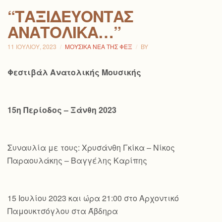
“ΤΑΞΙΔΕΎΟΝΤΑΣ
ΑΝΑΤΟΛΙΚΆ…”
11 ΙΟΥΛΊΟΥ, 2023
ΜΟΥΣΙΚΆ ΝΈΑ ΤΗΣ ΦΕΞ
BY
Φεστιβάλ Ανατολικής Μουσικής
15η Περίοδος – Ξάνθη 2023
Συναυλία με τους: Χρυσάνθη Γκίκα – Νίκος
Παραουλάκης – Βαγγέλης Καρίπης
15 Ιουλίου 2023 και ώρα 21:00 στο Αρχοντικό
Παμουκτσόγλου στα Άβδηρα