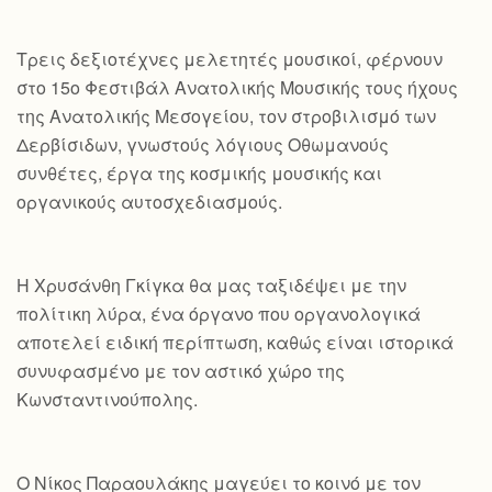
Τρεις δεξιοτέχνες μελετητές μουσικοί, φέρνουν
στο 15ο Φεστιβάλ Ανατολικής Μουσικής τους ήχους
της Ανατολικής Μεσογείου, τον στροβιλισμό των
Δερβίσιδων, γνωστούς λόγιους Οθωμανούς
συνθέτες, έργα της κοσμικής μουσικής και
οργανικούς αυτοσχεδιασμούς.
Η Χρυσάνθη Γκίγκα θα μας ταξιδέψει με την
πολίτικη λύρα, ένα όργανο που οργανολογικά
αποτελεί ειδική περίπτωση, καθώς είναι ιστορικά
συνυφασμένο με τον αστικό χώρο της
Κωνσταντινούπολης.
Ο Νίκος Παραουλάκης μαγεύει το κοινό με τον