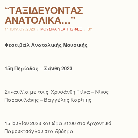
“ΤΑΞΙΔΕΎΟΝΤΑΣ
ΑΝΑΤΟΛΙΚΆ…”
11 ΙΟΥΛΊΟΥ, 2023
ΜΟΥΣΙΚΆ ΝΈΑ ΤΗΣ ΦΕΞ
BY
Φεστιβάλ Ανατολικής Μουσικής
15η Περίοδος – Ξάνθη 2023
Συναυλία με τους: Χρυσάνθη Γκίκα – Νίκος
Παραουλάκης – Βαγγέλης Καρίπης
15 Ιουλίου 2023 και ώρα 21:00 στο Αρχοντικό
Παμουκτσόγλου στα Άβδηρα