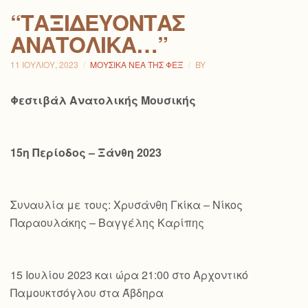
“ΤΑΞΙΔΕΎΟΝΤΑΣ
ΑΝΑΤΟΛΙΚΆ…”
11 ΙΟΥΛΊΟΥ, 2023
ΜΟΥΣΙΚΆ ΝΈΑ ΤΗΣ ΦΕΞ
BY
Φεστιβάλ Ανατολικής Μουσικής
15η Περίοδος – Ξάνθη 2023
Συναυλία με τους: Χρυσάνθη Γκίκα – Νίκος
Παραουλάκης – Βαγγέλης Καρίπης
15 Ιουλίου 2023 και ώρα 21:00 στο Αρχοντικό
Παμουκτσόγλου στα Άβδηρα