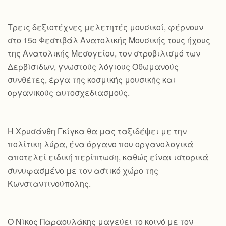
Τρεις δεξιοτέχνες μελετητές μουσικοί, φέρνουν
στο 15ο Φεστιβάλ Ανατολικής Μουσικής τους ήχους
της Ανατολικής Μεσογείου, τον στροβιλισμό των
Δερβίσιδων, γνωστούς λόγιους Οθωμανούς
συνθέτες, έργα της κοσμικής μουσικής και
οργανικούς αυτοσχεδιασμούς.
Η Χρυσάνθη Γκίγκα θα μας ταξιδέψει με την
πολίτικη λύρα, ένα όργανο που οργανολογικά
αποτελεί ειδική περίπτωση, καθώς είναι ιστορικά
συνυφασμένο με τον αστικό χώρο της
Κωνσταντινούπολης.
Ο Νίκος Παραουλάκης μαγεύει το κοινό με τον