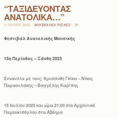
“ΤΑΞΙΔΕΎΟΝΤΑΣ
ΑΝΑΤΟΛΙΚΆ…”
11 ΙΟΥΛΊΟΥ, 2023
ΜΟΥΣΙΚΆ ΝΈΑ ΤΗΣ ΦΕΞ
BY
Φεστιβάλ Ανατολικής Μουσικής
15η Περίοδος – Ξάνθη 2023
Συναυλία με τους: Χρυσάνθη Γκίκα – Νίκος
Παραουλάκης – Βαγγέλης Καρίπης
15 Ιουλίου 2023 και ώρα 21:00 στο Αρχοντικό
Παμουκτσόγλου στα Άβδηρα