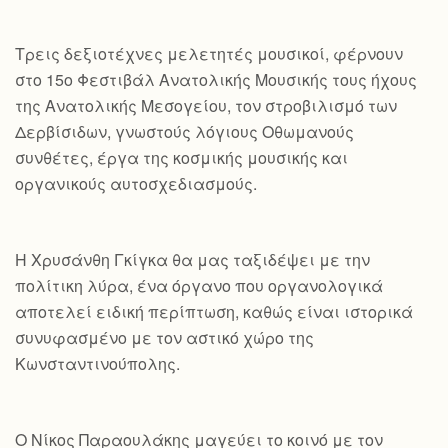
Τρεις δεξιοτέχνες μελετητές μουσικοί, φέρνουν
στο 15ο Φεστιβάλ Ανατολικής Μουσικής τους ήχους
της Ανατολικής Μεσογείου, τον στροβιλισμό των
Δερβίσιδων, γνωστούς λόγιους Οθωμανούς
συνθέτες, έργα της κοσμικής μουσικής και
οργανικούς αυτοσχεδιασμούς.
Η Χρυσάνθη Γκίγκα θα μας ταξιδέψει με την
πολίτικη λύρα, ένα όργανο που οργανολογικά
αποτελεί ειδική περίπτωση, καθώς είναι ιστορικά
συνυφασμένο με τον αστικό χώρο της
Κωνσταντινούπολης.
Ο Νίκος Παραουλάκης μαγεύει το κοινό με τον