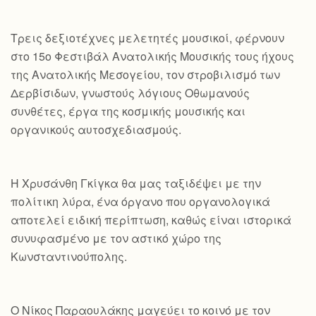
Τρεις δεξιοτέχνες μελετητές μουσικοί, φέρνουν
στο 15ο Φεστιβάλ Ανατολικής Μουσικής τους ήχους
της Ανατολικής Μεσογείου, τον στροβιλισμό των
Δερβίσιδων, γνωστούς λόγιους Οθωμανούς
συνθέτες, έργα της κοσμικής μουσικής και
οργανικούς αυτοσχεδιασμούς.
Η Χρυσάνθη Γκίγκα θα μας ταξιδέψει με την
πολίτικη λύρα, ένα όργανο που οργανολογικά
αποτελεί ειδική περίπτωση, καθώς είναι ιστορικά
συνυφασμένο με τον αστικό χώρο της
Κωνσταντινούπολης.
Ο Νίκος Παραουλάκης μαγεύει το κοινό με τον