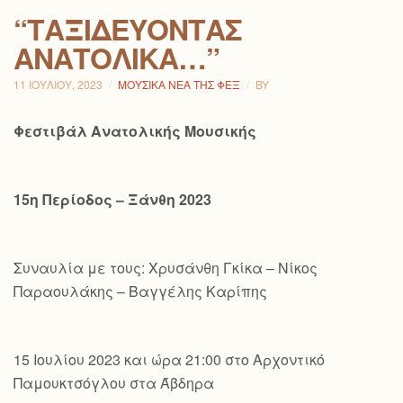
“ΤΑΞΙΔΕΎΟΝΤΑΣ
ΑΝΑΤΟΛΙΚΆ…”
11 ΙΟΥΛΊΟΥ, 2023
ΜΟΥΣΙΚΆ ΝΈΑ ΤΗΣ ΦΕΞ
BY
Φεστιβάλ Ανατολικής Μουσικής
15η Περίοδος – Ξάνθη 2023
Συναυλία με τους: Χρυσάνθη Γκίκα – Νίκος
Παραουλάκης – Βαγγέλης Καρίπης
15 Ιουλίου 2023 και ώρα 21:00 στο Αρχοντικό
Παμουκτσόγλου στα Άβδηρα