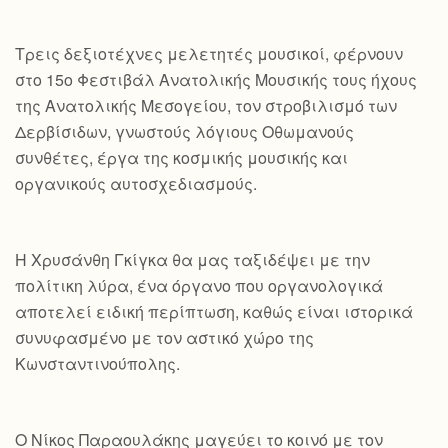
Τρεις δεξιοτέχνες μελετητές μουσικοί, φέρνουν
στο 15ο Φεστιβάλ Ανατολικής Μουσικής τους ήχους
της Ανατολικής Μεσογείου, τον στροβιλισμό των
Δερβίσιδων, γνωστούς λόγιους Οθωμανούς
συνθέτες, έργα της κοσμικής μουσικής και
οργανικούς αυτοσχεδιασμούς.
Η Χρυσάνθη Γκίγκα θα μας ταξιδέψει με την
πολίτικη λύρα, ένα όργανο που οργανολογικά
αποτελεί ειδική περίπτωση, καθώς είναι ιστορικά
συνυφασμένο με τον αστικό χώρο της
Κωνσταντινούπολης.
Ο Νίκος Παραουλάκης μαγεύει το κοινό με τον