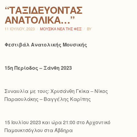
“ΤΑΞΙΔΕΎΟΝΤΑΣ
ΑΝΑΤΟΛΙΚΆ…”
11 ΙΟΥΛΊΟΥ, 2023
ΜΟΥΣΙΚΆ ΝΈΑ ΤΗΣ ΦΕΞ
BY
Φεστιβάλ Ανατολικής Μουσικής
15η Περίοδος – Ξάνθη 2023
Συναυλία με τους: Χρυσάνθη Γκίκα – Νίκος
Παραουλάκης – Βαγγέλης Καρίπης
15 Ιουλίου 2023 και ώρα 21:00 στο Αρχοντικό
Παμουκτσόγλου στα Άβδηρα