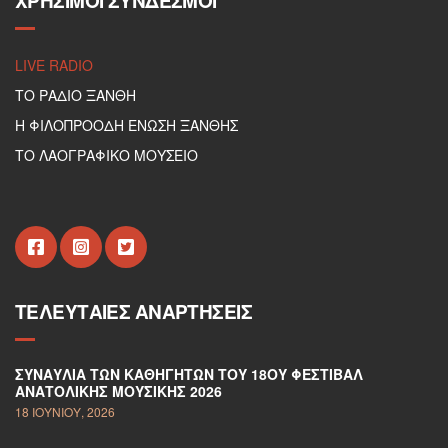
ΧΡΉΣΙΜΟΙ ΣΎΝΔΕΣΜΟΙ
LIVE RADIO
ΤΟ ΡΑΔΙΟ ΞΑΝΘΗ
Η ΦΙΛΟΠΡΟΟΔΗ ΕΝΩΣΗ ΞΑΝΘΗΣ
ΤΟ ΛΑΟΓΡΑΦΙΚΟ ΜΟΥΣΕΙΟ
ΤΕΛΕΥΤΑΊΕΣ ΑΝΑΡΤΉΣΕΙΣ
ΣΥΝΑΥΛΊΑ ΤΩΝ ΚΑΘΗΓΗΤΏΝ ΤΟΥ 18ΟΥ ΦΕΣΤΙΒΆΛ
ΑΝΑΤΟΛΙΚΉΣ ΜΟΥΣΙΚΉΣ 2026
18 ΙΟΥΝΊΟΥ, 2026