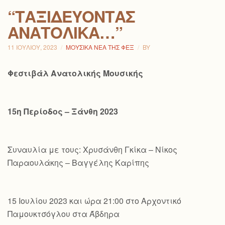
“ΤΑΞΙΔΕΎΟΝΤΑΣ
ΑΝΑΤΟΛΙΚΆ…”
11 ΙΟΥΛΊΟΥ, 2023
ΜΟΥΣΙΚΆ ΝΈΑ ΤΗΣ ΦΕΞ
BY
Φεστιβάλ Ανατολικής Μουσικής
15η Περίοδος – Ξάνθη 2023
Συναυλία με τους: Χρυσάνθη Γκίκα – Νίκος
Παραουλάκης – Βαγγέλης Καρίπης
15 Ιουλίου 2023 και ώρα 21:00 στο Αρχοντικό
Παμουκτσόγλου στα Άβδηρα