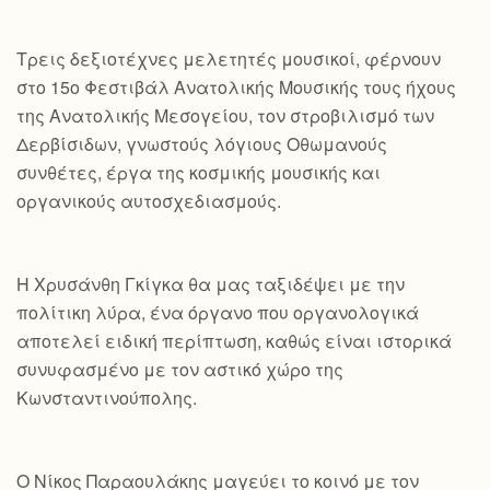
Τρεις δεξιοτέχνες μελετητές μουσικοί, φέρνουν
στο 15ο Φεστιβάλ Ανατολικής Μουσικής τους ήχους
της Ανατολικής Μεσογείου, τον στροβιλισμό των
Δερβίσιδων, γνωστούς λόγιους Οθωμανούς
συνθέτες, έργα της κοσμικής μουσικής και
οργανικούς αυτοσχεδιασμούς.
Η Χρυσάνθη Γκίγκα θα μας ταξιδέψει με την
πολίτικη λύρα, ένα όργανο που οργανολογικά
αποτελεί ειδική περίπτωση, καθώς είναι ιστορικά
συνυφασμένο με τον αστικό χώρο της
Κωνσταντινούπολης.
Ο Νίκος Παραουλάκης μαγεύει το κοινό με τον